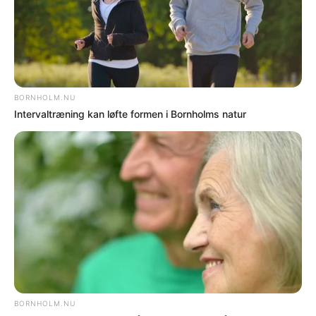
NAVNE
80 år