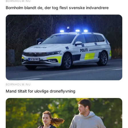
NYHEDER
Mange har ulovligt hjemmekontor