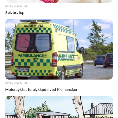
SPORT
Så fik Sempre Avanti startplads i Sverige