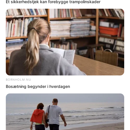
NYHEDER
Bornholms nye gigantfærge sat i produktion
KULTUR
Kunst om den fiktive danskhed