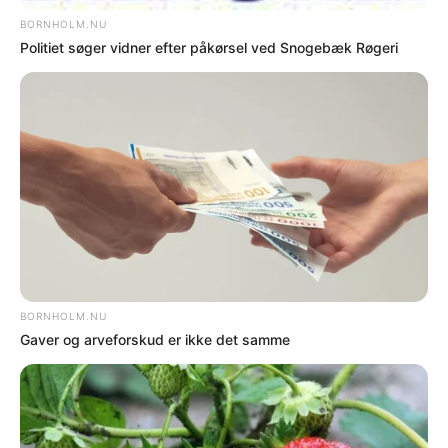
NYHEDER
Hund årsag til trafikuheld i Knudsker