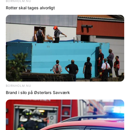
NYHEDER
Fire bilister fik fartbøder i Rønne