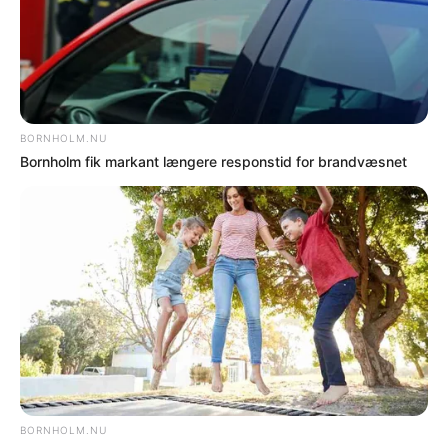
NYHEDER
Fartbøder til 23 bilister i Allinge