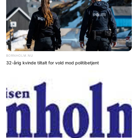
NYHEDER
Kvinde på ulovlig knallert i Rutsker