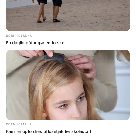
LIVSSTIL
GF advarer mod at brænde ukrudt