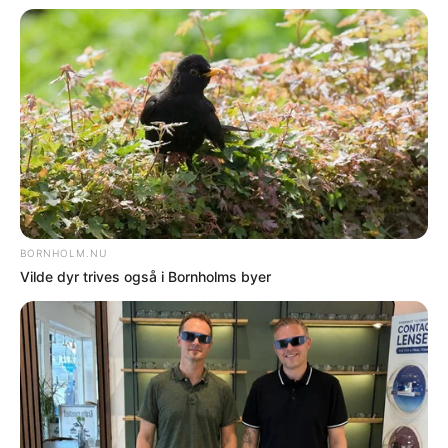
SPORT
To ekstra travløb på lørdag