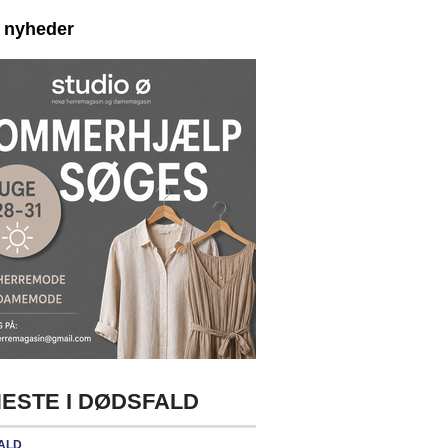
e nyheder
ESTE I DØDSFALD
ALD