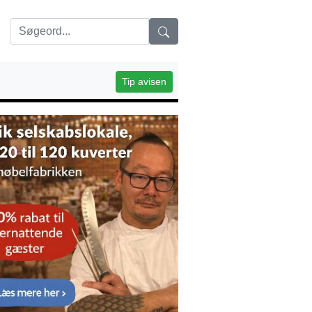
Tip avisen