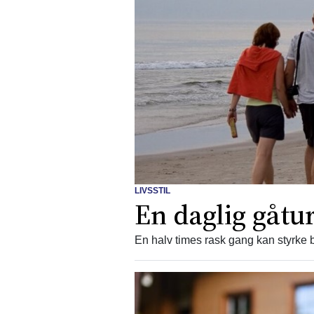
LIVSSTIL
En daglig gåtur
En halv times rask gang kan styrke b