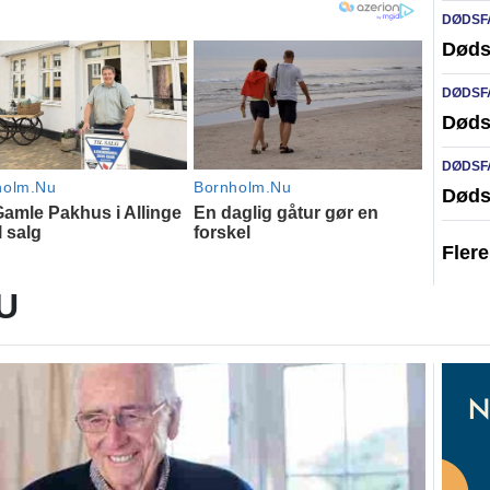
DØDSF
Døds
DØDSF
Døds
DØDSF
Døds
Fler
U