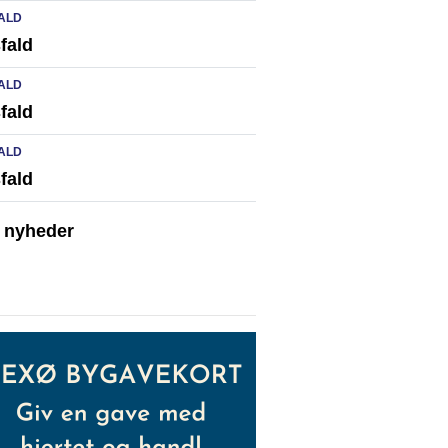
ALD
fald
ALD
fald
ALD
fald
e nyheder