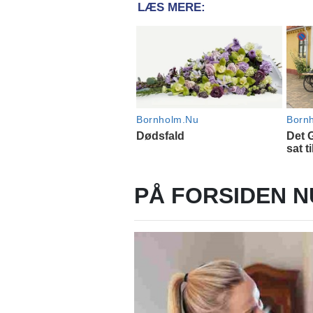
PÅ FORSIDEN N