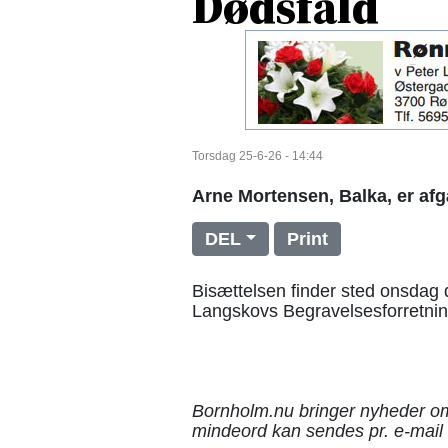
Dødsfald
Torsdag 25-6-26 - 14:44
Arne Mortensen, Balka, er af
DEL
Print
Bisættelsen finder sted onsdag d
Langskovs Begravelsesforretnin
Bornholm.nu bringer nyheder om
mindeord kan sendes pr. e-mail 