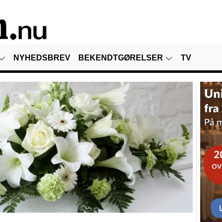
NYHEDSBREV
BEKENDTGØRELSER
TV