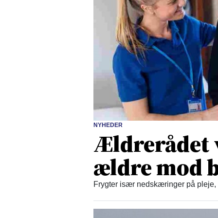
NYHEDER
Ældrerådet 
ældre mod b
Frygter især nedskæringer på pleje,