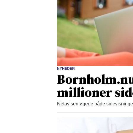
NYHEDER
Bornholm.nu
millioner si
Netavisen øgede både sidevisninger 