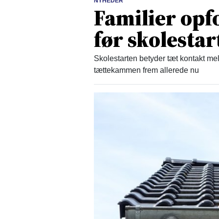
NYHEDER
Familier opfo
før skolestar
Skolestarten betyder tæt kontakt mel
tættekammen frem allerede nu