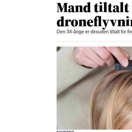
Mand tiltalt
droneflyvn
Den 34-årige er desuden tiltalt for fi