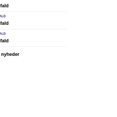
fald
ALD
fald
ALD
fald
e nyheder