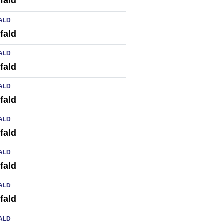
fald
ALD
fald
ALD
fald
ALD
fald
ALD
fald
ALD
fald
ALD
fald
ALD