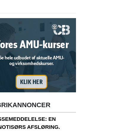
BRIKANNONCER
SSEMEDDELELSE: EN
NOTISØRS AFSLØRING.