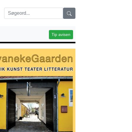
Tip avisen