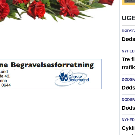
UGE
DØDSF
Døds
NYHED
Tre f
traf
DØDSF
Døds
DØDSF
Døds
NYHED
Cykli