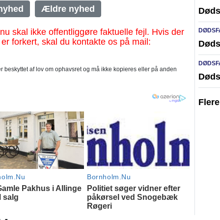
nyhed
Ældre nyhed
Døds
al ikke offentliggøre faktuelle fejl. Hvis der
DØDSF
 er forkert, skal du kontakte os på mail:
Døds
DØDSF
 beskyttet af lov om ophavsret og må ikke kopieres eller på anden
Døds
Fler