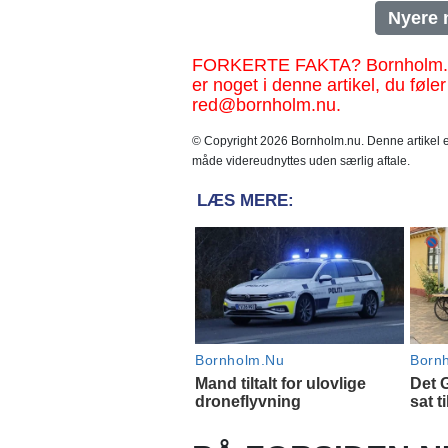
Nyere 
FORKERTE FAKTA? Bornholm.nu sk
er noget i denne artikel, du føler
red@bornholm.nu.
© Copyright 2026 Bornholm.nu. Denne artikel er
måde videreudnyttes uden særlig aftale.