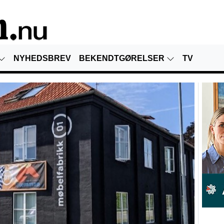
NYHEDSBREV
BEKENDTGØRELSER
TV