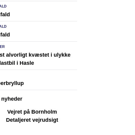
ALD
fald
ALD
fald
ER
st alvorligt kvæstet i ulykke
astbil i Hasle
erbryllup
e nyheder
Vejret på Bornholm
Detaljeret vejrudsigt