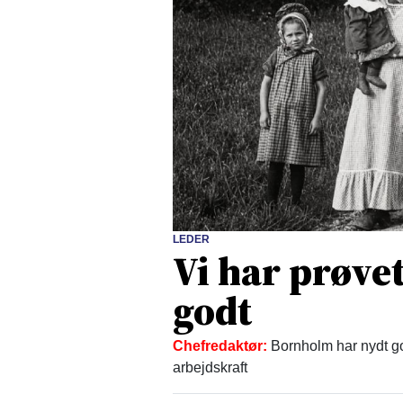
LEDER
Vi har prøvet
godt
Chefredaktør:
Bornholm har nydt go
arbejdskraft