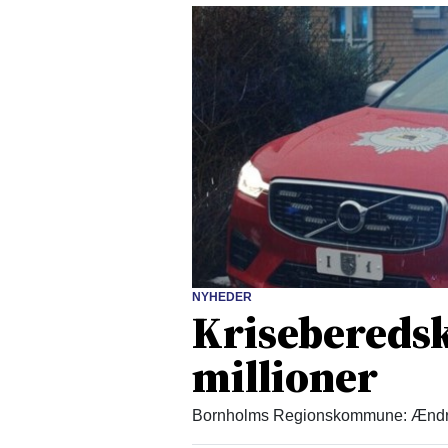
NYHEDER
Kriseberedsk
millioner
Bornholms Regionskommune: Ændrede