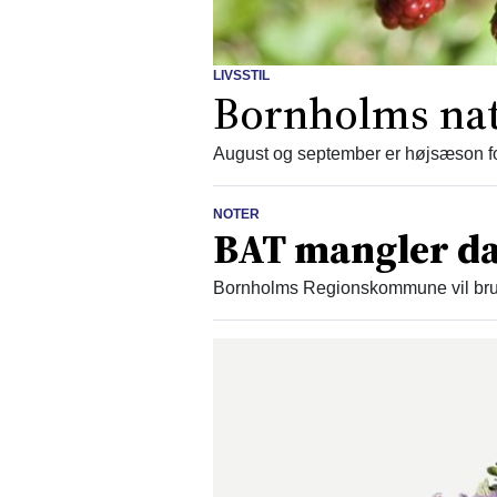
LIVSSTIL
Bornholms nat
August og september er højsæson fo
NOTER
BAT mangler da
Bornholms Regionskommune vil brug