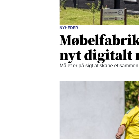
NYHEDER
Møbelfabrikk
nyt digital
Målet er på sigt at skabe et samm