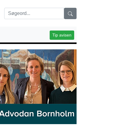
Tip avisen