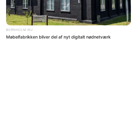
PÅ FORSIDEN NU
NYHEDER
Møbelfabrikken
bliver del af nyt