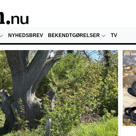
NYHEDSBREV
BEKENDTGØRELSER
TV