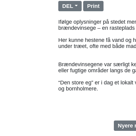
DEL
Print
Ifølge oplysninger på stedet men
brændevinsege – en rasteplads 
Her kunne hestene få vand og h
under træet, ofte med både mad
Brændevinsegene var særligt ke
eller fugtige områder langs de g
“Den store eg” er i dag et lokal
og bornholmere.
Nyere 