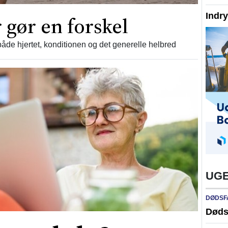
Indr
 gør en forskel
åde hjertet, konditionen og det generelle helbred
UGE
DØDSF
Døds