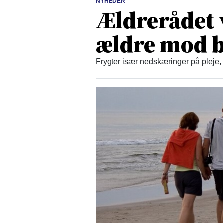
NYHEDER
Ældrerådet 
ældre mod b
Frygter især nedskæringer på pleje,