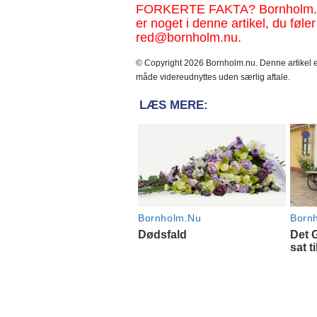
FORKERTE FAKTA? Bornholm.nu sk
er noget i denne artikel, du føler
red@bornholm.nu.
© Copyright 2026 Bornholm.nu. Denne artikel er
måde videreudnyttes uden særlig aftale.