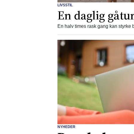
LIVSSTIL
En daglig gåtur
En halv times rask gang kan styrke b
NYHEDER