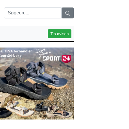
Tip avisen