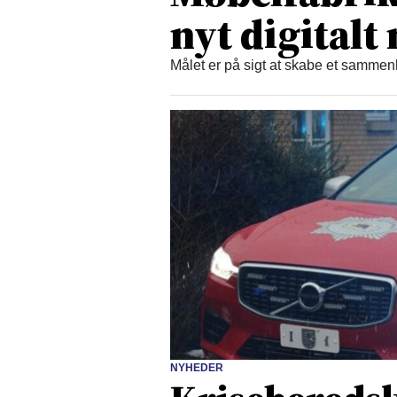
nyt digital
Målet er på sigt at skabe et samm
NYHEDER