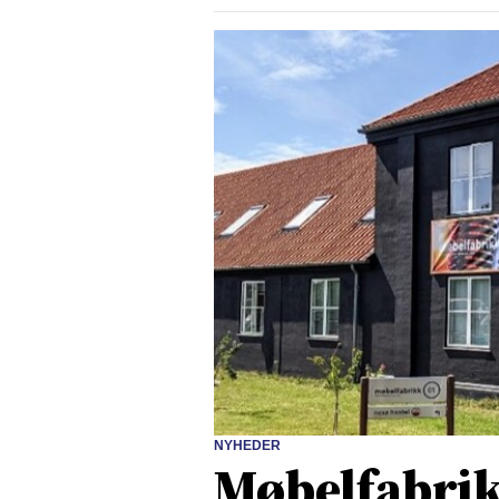
NYHEDER
Møbelfabrikk