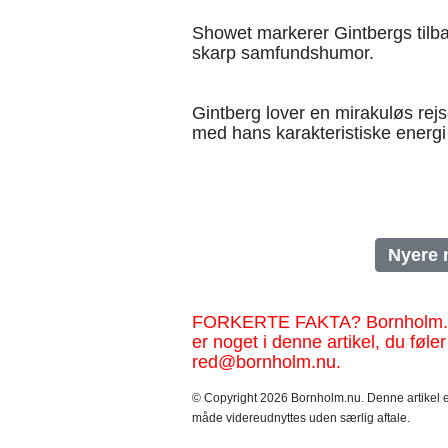
Showet markerer Gintbergs tilba
skarp samfundshumor.
Gintberg lover en mirakuløs rej
med hans karakteristiske energi
Nyere 
FORKERTE FAKTA? Bornholm.nu sk
er noget i denne artikel, du føler
red@bornholm.nu.
© Copyright 2026 Bornholm.nu. Denne artikel er
måde videreudnyttes uden særlig aftale.