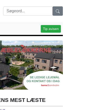
Tip avisen
NS MEST LÆSTE