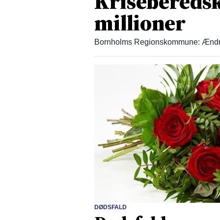
Kriseberedsk
millioner
Bornholms Regionskommune: Ændrede
DØDSFALD