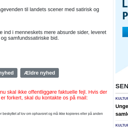
gevenden til landets scener med satirisk og
se ind i menneskets mere absurde sider, leveret
 og samfundssatiriske bid.
nyhed
Ældre nyhed
SEN
al ikke offentliggøre faktuelle fejl. Hvis der
 er forkert, skal du kontakte os på mail:
KULTU
Unge 
saml
 beskyttet af lov om ophavsret og må ikke kopieres eller på anden
KULTU