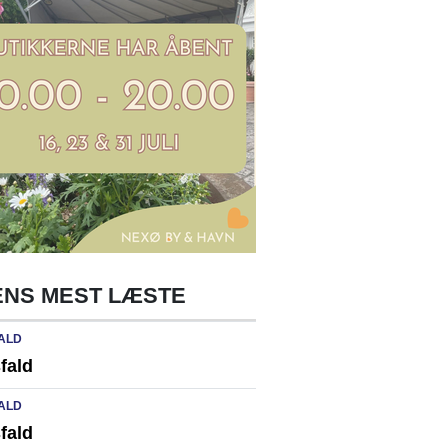
NS MEST LÆSTE
ALD
fald
ALD
fald