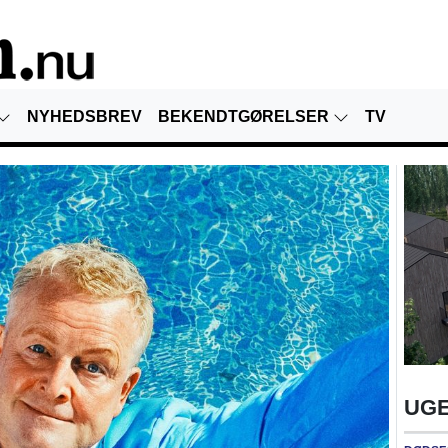
NYHEDSBREV
BEKENDTGØRELSER
TV
UGE