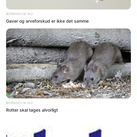
sommerkoncerter
Gratis musikarrangementer skal samle
fastboende og turister
AF BJARNE HANSEN / Lørdag 9-5-26 - 07:46