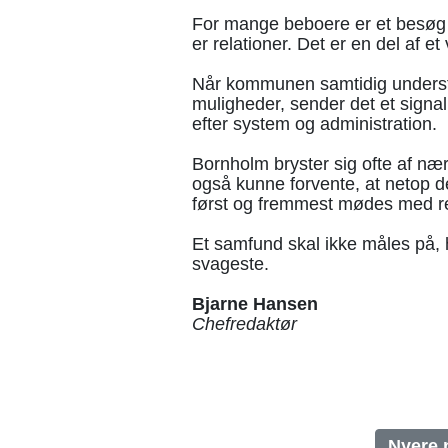
For mange beboere er et besøg ho
er relationer. Det er en del af et 
Når kommunen samtidig understr
muligheder, sender det et sig
efter system og administration.
Bornholm bryster sig ofte af nær
også kunne forvente, at netop d
først og fremmest mødes med re
Et samfund skal ikke måles på,
svageste.
Bjarne Hansen
Chefredaktør
Nyere 