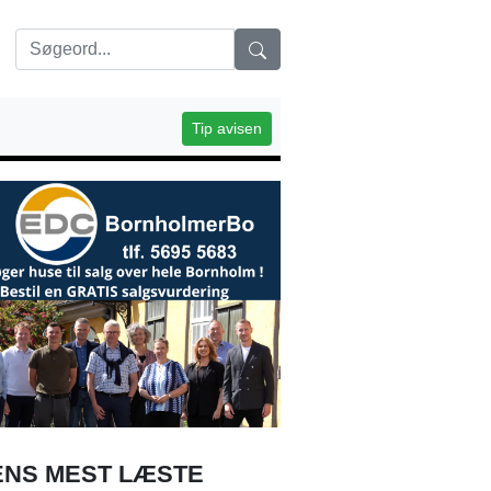
Tip avisen
NS MEST LÆSTE