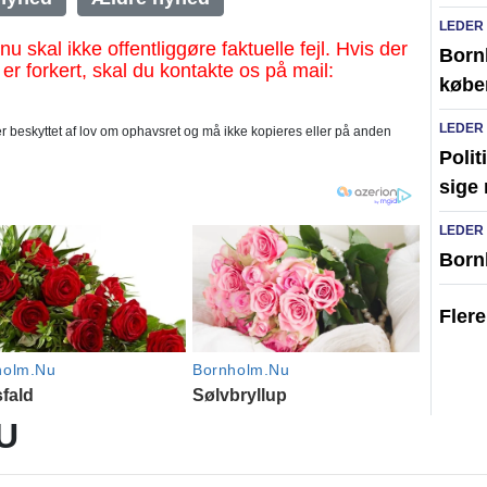
LEDER
al ikke offentliggøre faktuelle fejl. Hvis der
Bornh
 er forkert, skal du kontakte os på mail:
købe
LEDER
 beskyttet af lov om ophavsret og må ikke kopieres eller på anden
Polit
sige 
LEDER
Born
Fler
U