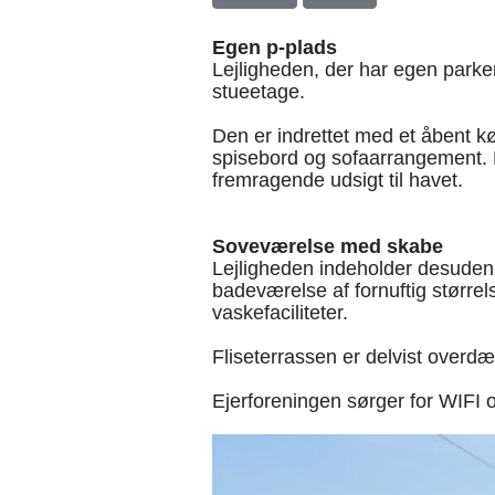
Egen p-plads
Lejligheden, der har egen parker
stueetage.
Den er indrettet med et åbent k
spisebord og sofaarrangement. De
fremragende udsigt til havet.
Soveværelse med skabe
Lejligheden indeholder desuden
badeværelse af fornuftig størrel
vaskefaciliteter.
Fliseterrassen er delvist overdæ
Ejerforeningen sørger for WIFI 