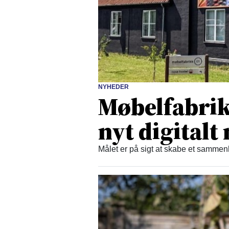
NYHEDER
Møbelfabrikk
nyt digital
Målet er på sigt at skabe et samm