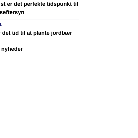
t er det perfekte tidspunkt til
seftersyn
IL
 det tid til at plante jordbær
e nyheder