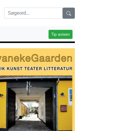
Tip avisen