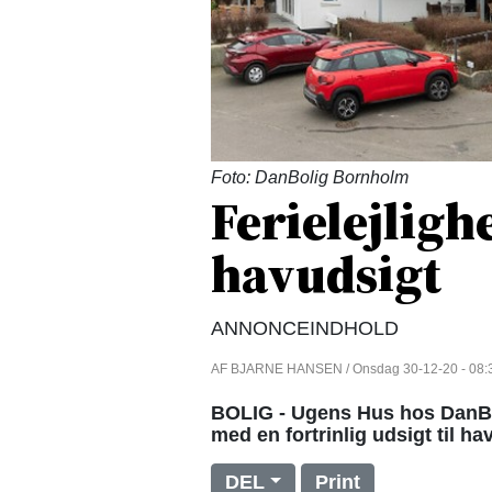
Foto: DanBolig Bornholm
Ferielejligh
havudsigt
ANNONCEINDHOLD
AF BJARNE HANSEN / Onsdag 30-12-20 - 08:
BOLIG - Ugens Hus hos DanBoli
med en fortrinlig udsigt til hav
DEL
Print