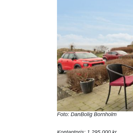
Foto: DanBolig Bornholm
Kontantpris: 1.295.000 kr.