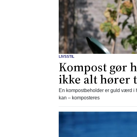
LIVSSTIL
Kompost gør h
ikke alt hører 
En kompostbeholder er guld værd i ha
kan – komposteres