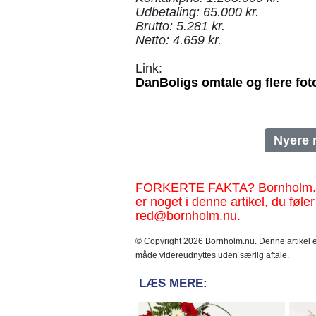
Udbetaling: 65.000 kr.
Brutto: 5.281 kr.
Netto: 4.659 kr.
Link:
DanBoligs omtale og flere fot
Nyere 
FORKERTE FAKTA? Bornholm.nu sk
er noget i denne artikel, du føler
red@bornholm.nu.
© Copyright 2026 Bornholm.nu. Denne artikel er
måde videreudnyttes uden særlig aftale.