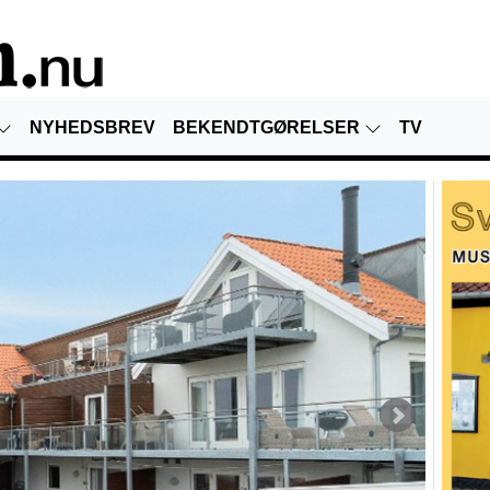
NYHEDSBREV
BEKENDTGØRELSER
TV