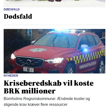
DØDSFALD
Dødsfald
NYHEDER
Kriseberedskab vil koste
BRK millioner
Bornholms Regionskommune: Ændrede trusler og
stigende krav kræver flere ressourcer