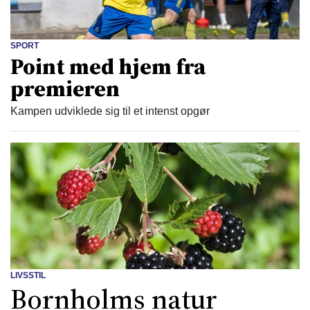
SPORT
Point med hjem fra
premieren
Kampen udviklede sig til et intenst opgør
LIVSSTIL
Bornholms natur