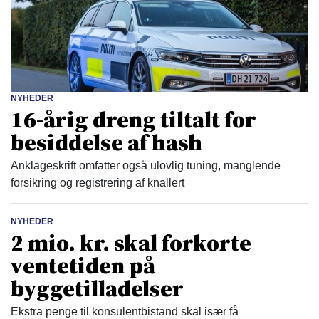
NYHEDER
16-årig dreng tiltalt for
besiddelse af hash
Anklageskrift omfatter også ulovlig tuning, manglende
forsikring og registrering af knallert
NYHEDER
2 mio. kr. skal forkorte
ventetiden på
byggetilladelser
Ekstra penge til konsulentbistand skal især få