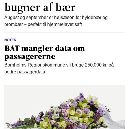
bugner af bær
August og september er højsæson for hyldebær og
brombær – perfekt til hjemmelavet saft
NOTER
BAT mangler data om
passagererne
Bornholms Regionskommune vil bruge 250.000 kr. på
bedre passagerdata