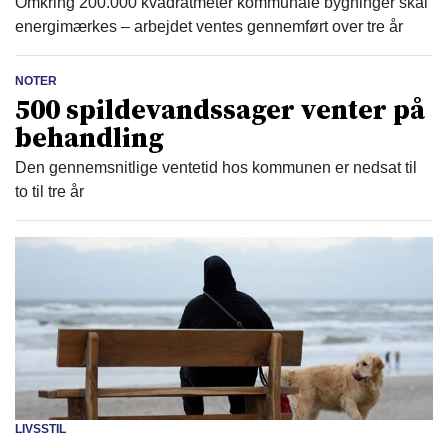
Omkring 200.000 kvadratmeter kommunale bygninger skal
energimærkes – arbejdet ventes gennemført over tre år
NOTER
500 spildevandssager venter på
behandling
Den gennemsnitlige ventetid hos kommunen er nedsat til
to til tre år
LIVSSTIL