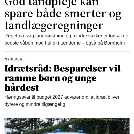
God tandpleje kan
spare både smerter og
tandlægeregninger
Regelmæssig tandbørstning og mindre sukker er fortsat de
bedste våben mod huller i tænderne – også på Bornholm
NYHEDER
Idrætsråd: Besparelser vil
ramme børn og unge
hårdest
Høringssvar til budget 2027 advarer om, at idræt bliver
dyrere og mindre tilgængelig