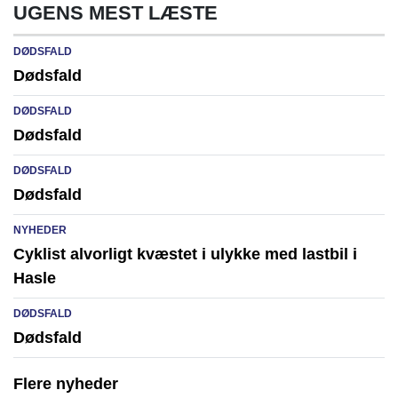
UGENS MEST LÆSTE
DØDSFALD
Dødsfald
DØDSFALD
Dødsfald
DØDSFALD
Dødsfald
NYHEDER
Cyklist alvorligt kvæstet i ulykke med lastbil i
Hasle
DØDSFALD
Dødsfald
Flere nyheder