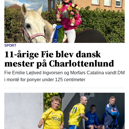
SPORT
11-årige Fie blev dansk
mester på Charlottenlund
Fie Emilie Løjtved Ingvorsen og Morfars Catalina vandt DM
i monté for ponyer under 125 centimeter