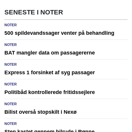
SENESTE I NOTER
NOTER
500 spildevandssager venter på behandling
NOTER
BAT mangler data om passagererne
NOTER
Express 1 forsinket af syg passager
NOTER
Politibåd kontrollerede fritidssejlere
NOTER
Bilist overså stopskilt i Nexø
NOTER
Sten kastet gennem bilrude i Rønne