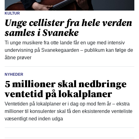
KULTUR
Unge cellister fra hele verden
samles i Svaneke
Ti unge musikere fra otte lande får en uge med intensiv
undervisning på Svanekegaarden – publikum kan følge de
åbne prøver
NYHEDER
5 millioner skal nedbringe
ventetid på lokalplaner
Ventetiden på lokalplaner er i dag op mod fem år – ekstra
millioner til konsulenter skal få den eksisterende venteliste
væsentligt ned inden udga