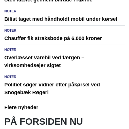
NOTER
Bilist taget med håndholdt mobil under kørsel
NOTER
Chauffør fik straksbøde på 6.000 kroner
NOTER
Overlæsset varebil ved færgen –
virksomhedsejer sigtet
NOTER
Politiet søger vidner efter påkørsel ved
Snogebæk Røgeri
Flere nyheder
PÅ FORSIDEN NU