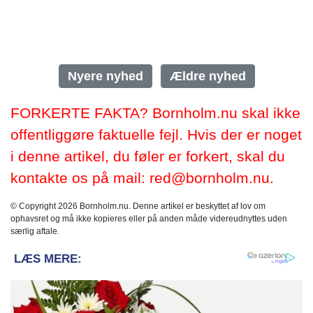
Nyere nyhed
Ældre nyhed
FORKERTE FAKTA? Bornholm.nu skal ikke
offentliggøre faktuelle fejl. Hvis der er noget
i denne artikel, du føler er forkert, skal du
kontakte os på mail: red@bornholm.nu.
© Copyright 2026 Bornholm.nu. Denne artikel er beskyttet af lov om
ophavsret og må ikke kopieres eller på anden måde videreudnyttes uden
særlig aftale.