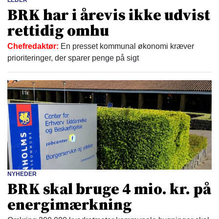
LEDER
BRK har i årevis ikke udvist
rettidig omhu
Chefredaktør:
En presset kommunal økonomi kræver
prioriteringer, der sparer penge på sigt
NYHEDER
BRK skal bruge 4 mio. kr. på
energimærkning