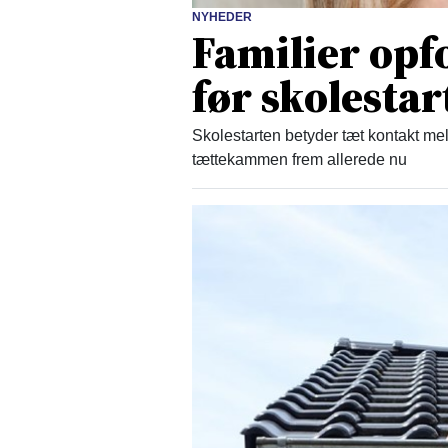
NYHEDER
Familier opfo
før skolestar
Skolestarten betyder tæt kontakt mel
tættekammen frem allerede nu