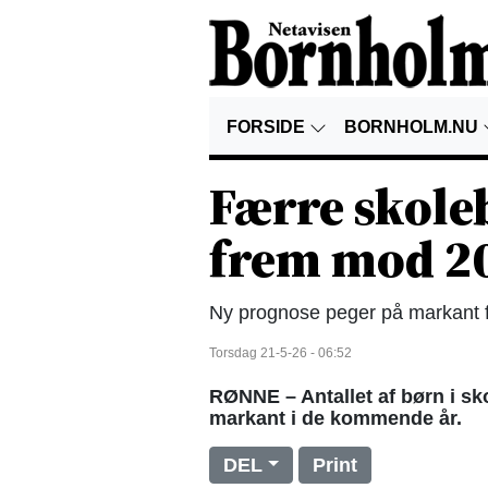
FORSIDE
BORNHOLM.NU
Færre skol
frem mod 2
Ny prognose peger på markant fal
Torsdag 21-5-26 - 06:52
RØNNE – Antallet af børn i sk
markant i de kommende år.
DEL
Print