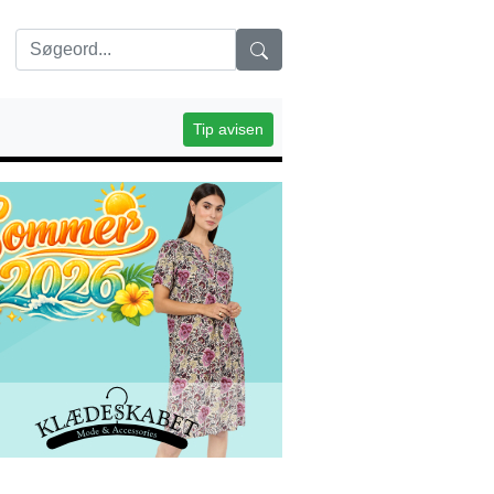
Tip avisen