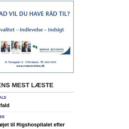
NS MEST LÆSTE
ALD
fald
ER
løjet til Rigshospitalet efter