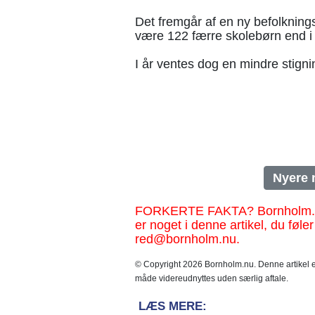
Det fremgår af en ny befolknings
være 122 færre skolebørn end i
I år ventes dog en mindre stigni
Nyere 
FORKERTE FAKTA? Bornholm.nu sk
er noget i denne artikel, du føler
red@bornholm.nu.
© Copyright 2026 Bornholm.nu. Denne artikel er
måde videreudnyttes uden særlig aftale.