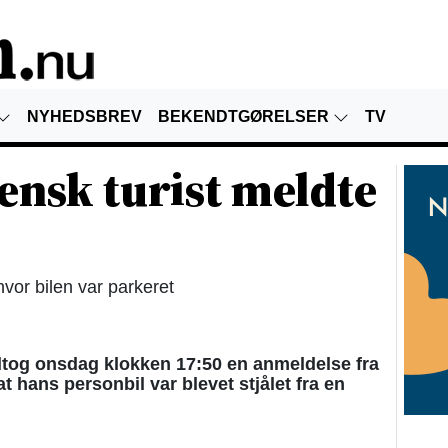
NYHEDSBREV
BEKENDTGØRELSER
TV
nsk turist meldte
hvor bilen var parkeret
tog onsdag klokken 17:50 en anmeldelse fra
t hans personbil var blevet stjålet fra en