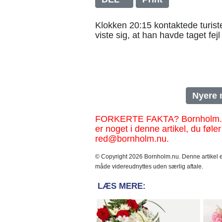
Klokken 20:15 kontaktede turisten
viste sig, at han havde taget fej
Nyere 
FORKERTE FAKTA? Bornholm.nu sk
er noget i denne artikel, du føler
red@bornholm.nu.
© Copyright 2026 Bornholm.nu. Denne artikel er
måde videreudnyttes uden særlig aftale.