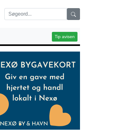
Tip avisen