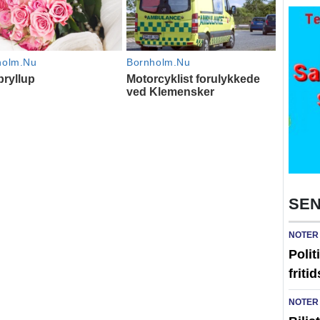
SEN
NOTER
Polit
friti
NOTER