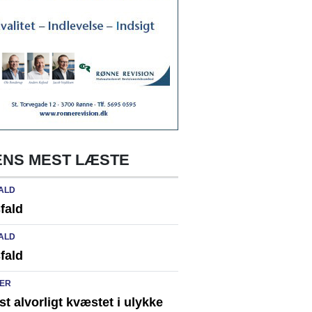
NS MEST LÆSTE
ALD
fald
ALD
fald
ER
st alvorligt kvæstet i ulykke