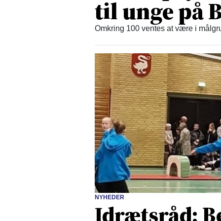
til unge på
Omkring 100 ventes at være i målgru
NYHEDER
Idrætsråd: B