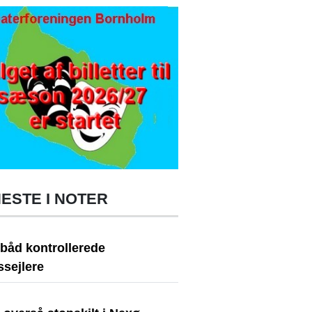
ESTE I NOTER
ibåd kontrollerede
dssejlere