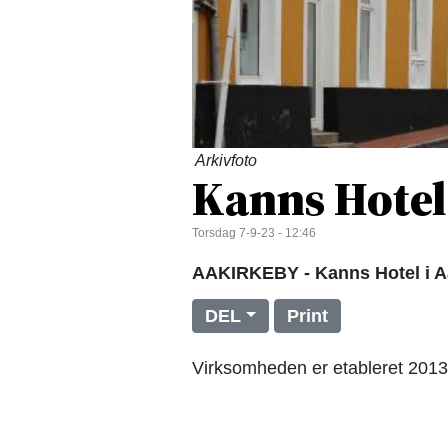
Arkivfoto
Kanns Hotel
Torsdag 7-9-23 - 12:46
AAKIRKEBY - Kanns Hotel i Aak
DEL
Print
Virksomheden er etableret 2013