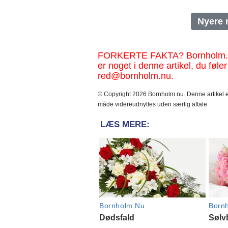
Nyere 
FORKERTE FAKTA? Bornholm.nu sk
er noget i denne artikel, du føler
red@bornholm.nu.
© Copyright 2026 Bornholm.nu. Denne artikel er
måde videreudnyttes uden særlig aftale.