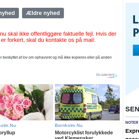
nyhed
Ældre nyhed
al ikke offentliggøre faktuelle fejl. Hvis der
 er forkert, skal du kontakte os på mail:
 beskyttet af lov om ophavsret og må ikke kopieres eller på anden
SEN
NOTER
Expre