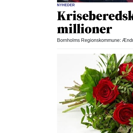
NYHEDER
Kriseberedsk
millioner
Bornholms Regionskommune: Ændrede