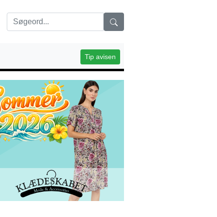
Tip avisen