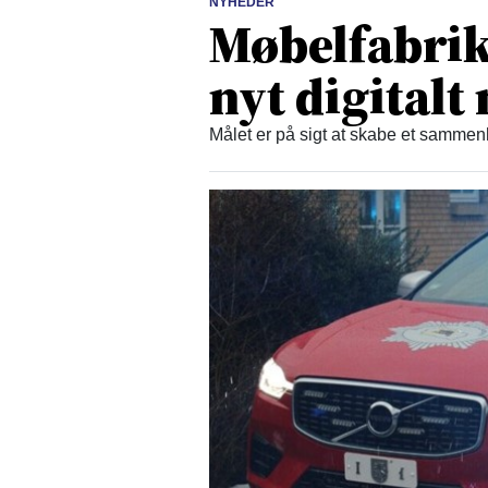
NYHEDER
Møbelfabrikk
nyt digital
Målet er på sigt at skabe et samm