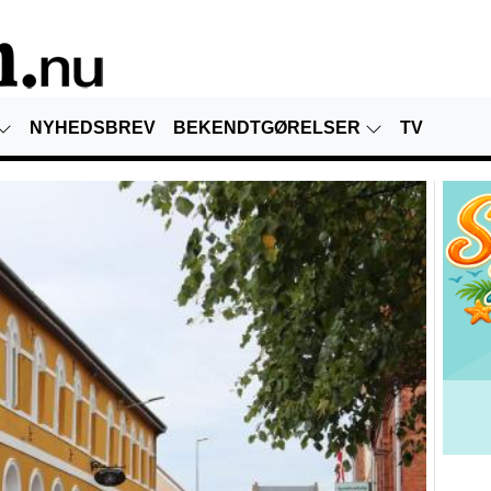
NYHEDSBREV
BEKENDTGØRELSER
TV