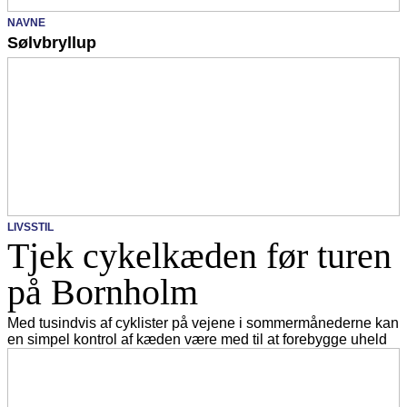
NAVNE
Sølvbryllup
LIVSSTIL
Tjek cykelkæden før turen
på Bornholm
Med tusindvis af cyklister på vejene i sommermånederne kan
en simpel kontrol af kæden være med til at forebygge uheld