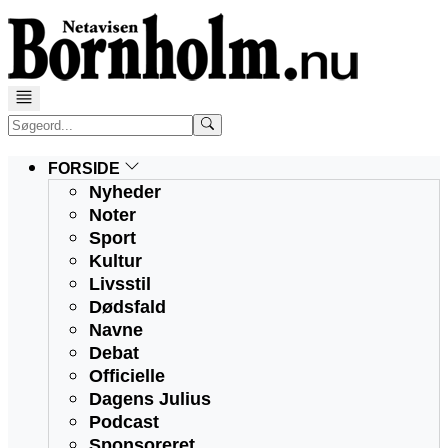
FORSIDE
Nyheder
Noter
Sport
Kultur
Livsstil
Dødsfald
Navne
Debat
Officielle
Dagens Julius
Podcast
Sponsoreret