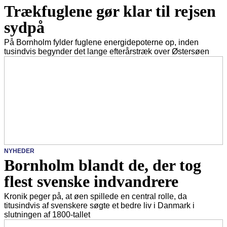
Trækfuglene gør klar til rejsen
sydpå
På Bornholm fylder fuglene energidepoterne op, inden
tusindvis begynder det lange efterårstræk over Østersøen
NYHEDER
Bornholm blandt de, der tog
flest svenske indvandrere
Kronik peger på, at øen spillede en central rolle, da
titusindvis af svenskere søgte et bedre liv i Danmark i
slutningen af 1800-tallet