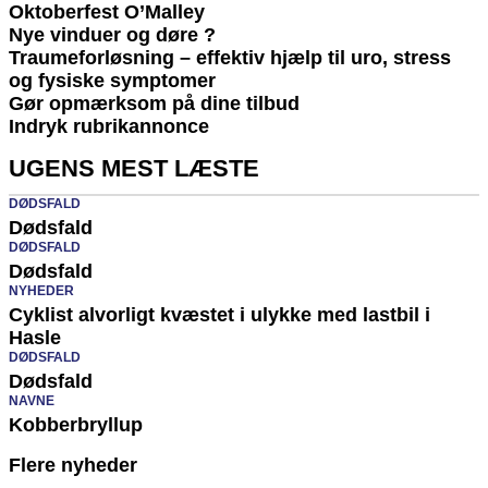
Oktoberfest O’Malley
Nye vinduer og døre ?
Traumeforløsning – effektiv hjælp til uro, stress
og fysiske symptomer
Gør opmærksom på dine tilbud
Indryk rubrikannonce
UGENS MEST LÆSTE
DØDSFALD
Dødsfald
DØDSFALD
Dødsfald
NYHEDER
Cyklist alvorligt kvæstet i ulykke med lastbil i
Hasle
DØDSFALD
Dødsfald
NAVNE
Kobberbryllup
Flere nyheder