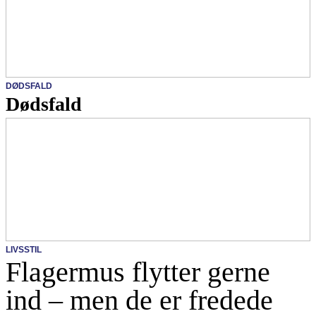
DØDSFALD
Dødsfald
LIVSSTIL
Flagermus flytter gerne
ind – men de er fredede