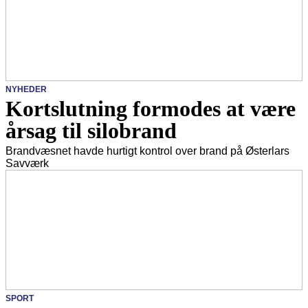
NYHEDER
Kortslutning formodes at være
årsag til silobrand
Brandvæsnet havde hurtigt kontrol over brand på Østerlars
Savværk
SPORT