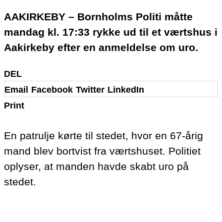
AAKIRKEBY – Bornholms Politi måtte
mandag kl. 17:33 rykke ud til et værtshus i
Aakirkeby efter en anmeldelse om uro.
DEL
Email
Facebook
Twitter
LinkedIn
Print
En patrulje kørte til stedet, hvor en 67-årig
mand blev bortvist fra værtshuset. Politiet
oplyser, at manden havde skabt uro på
stedet.