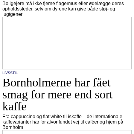
Boligejere må ikke fjerne flagermus eller ødelægge deres
opholdssteder, selv om dyrene kan give både støj- og
lugtgener
LIVSSTIL
Bornholmerne har fået
smag for mere end sort
kaffe
Fra cappuccino og flat white til iskaffe – de internationale
kaffevarianter har for alvor fundet vej til caféer og hjem på
Bornholm