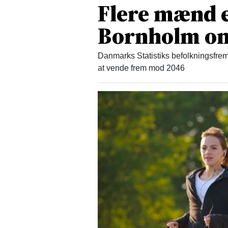
Flere mænd 
Bornholm om
Danmarks Statistiks befolkningsfrem
at vende frem mod 2046