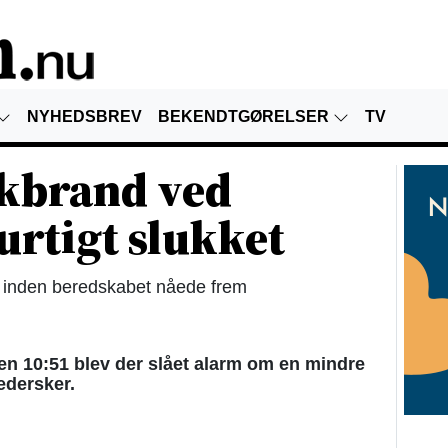
NYHEDSBREV
BEKENDTGØRELSER
TV
kbrand ved
urtigt slukket
, inden beredskabet nåede frem
 10:51 blev der slået alarm om en mindre
edersker.