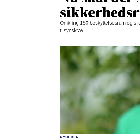
sikkerheds
Omkring 150 beskyttelsesrum og sikr
tilsynskrav
NYHEDER