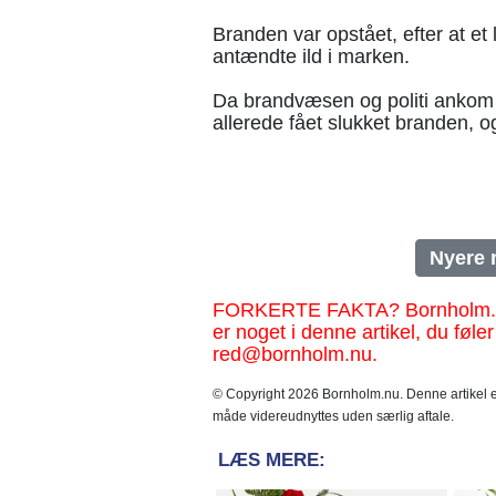
Branden var opstået, efter at et
antændte ild i marken.
Da brandvæsen og politi ankom
allerede fået slukket branden, o
Nyere 
FORKERTE FAKTA? Bornholm.nu sk
er noget i denne artikel, du føler
red@bornholm.nu.
© Copyright 2026 Bornholm.nu. Denne artikel er
måde videreudnyttes uden særlig aftale.