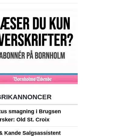
BRIKANNONCER
itus smagning i Brugsen
sker: Old St. Croix
& Kande Salgsassistent