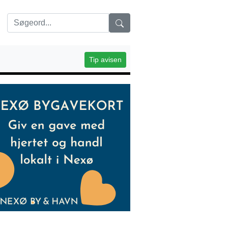
Tip avisen