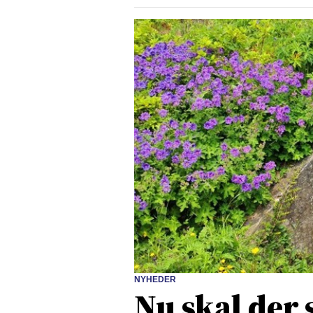
NYHEDER
Nu skal der