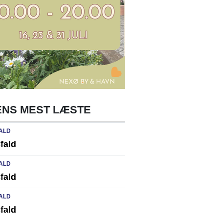
NS MEST LÆSTE
ALD
fald
ALD
fald
ALD
fald