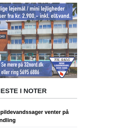
ESTE I NOTER
spildevandssager venter på
ndling