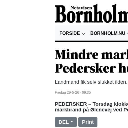
FORSIDE
BORNHOLM.NU
Mindre mar
Pedersker h
Landmand fik selv slukket ilden
Fredag 29-5-26 - 09:35
PEDERSKER – Torsdag klokken
markbrand på Ølenevej ved P
DEL
Print