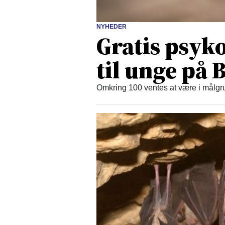
NYHEDER
Gratis psyko
til unge på
Omkring 100 ventes at være i målgru