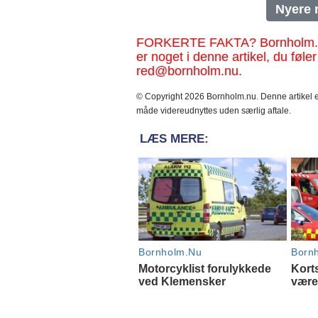
Nyere 
FORKERTE FAKTA? Bornholm.nu sk
er noget i denne artikel, du føler
red@bornholm.nu.
© Copyright 2026 Bornholm.nu. Denne artikel er
måde videreudnyttes uden særlig aftale.