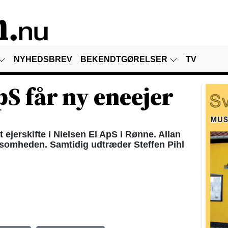
NYHEDSBREV
BEKENDTGØRELSER
TV
pS får ny eneejer
ejerskifte i Nielsen El ApS i Rønne. Allan
ksomheden. Samtidig udtræder Steffen Pihl