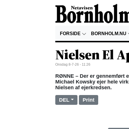
FORSIDE
BORNHOLM.NU
Nielsen El A
Onsdag 8-7-26 - 11:26
RØNNE – Der er gennemført et 
Michael Kowsky ejer hele vir
Nielsen af ejerkredsen.
DEL
Print