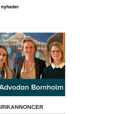
e nyheder
BRIKANNONCER