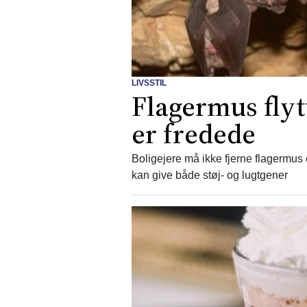
LIVSSTIL
Flagermus flyt
er fredede
Boligejere må ikke fjerne flagermus
kan give både støj- og lugtgener