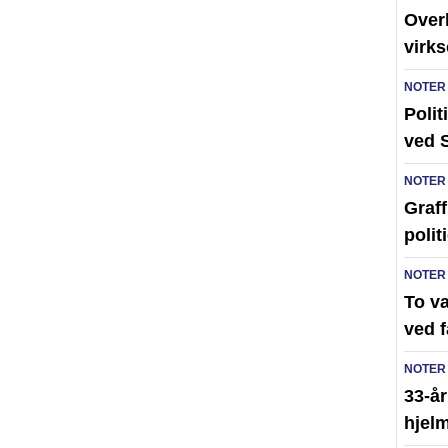
Over
virk
NOTER
Polit
ved 
NOTER
Graff
polit
NOTER
To v
ved 
NOTER
33-år
hjelm