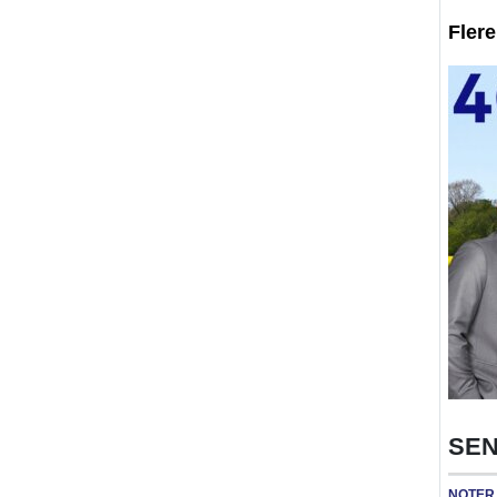
Fler
SEN
NOTER