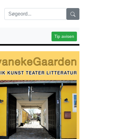
Tip avisen