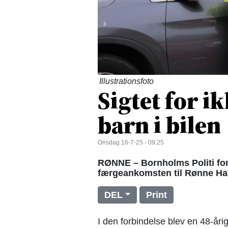
Illustrationsfoto
Sigtet for i
barn i bilen
Onsdag 16-7-25 - 09:25
RØNNE – Bornholms Politi for
færgeankomsten til Rønne Hav
DEL
Print
I den forbindelse blev en 48-åri