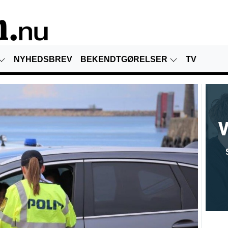
NYHEDSBREV
BEKENDTGØRELSER
TV