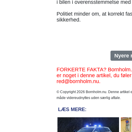
i bilen i overensstemmelse med 
Politiet minder om, at korrekt f
sikkerhed.
Nyere 
FORKERTE FAKTA? Bornholm.nu sk
er noget i denne artikel, du føler
red@bornholm.nu.
© Copyright 2026 Bornholm.nu. Denne artikel er
måde videreudnyttes uden særlig aftale.