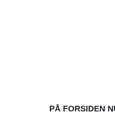
PÅ FORSIDEN N