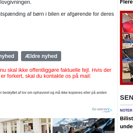
Fler
lovgivningen.
astspænding af børn i bilen er afgørende for deres
nyhed
Ældre nyhed
al ikke offentliggøre faktuelle fejl. Hvis der
 er forkert, skal du kontakte os på mail:
 beskyttet af lov om ophavsret og må ikke kopieres eller på anden
SEN
NOTER
Bilis
unde