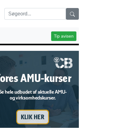
Tip avisen