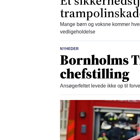
Et sikkerhedst
trampolinskad
Mange børn og voksne kommer hvert
vedligeholdelse
NYHEDER
Bornholms T
chefstilling
Ansøgerfeltet levede ikke op til for