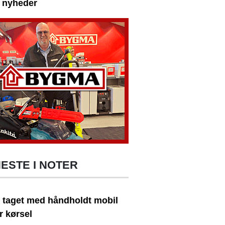
e nyheder
ESTE I NOTER
t taget med håndholdt mobil
r kørsel