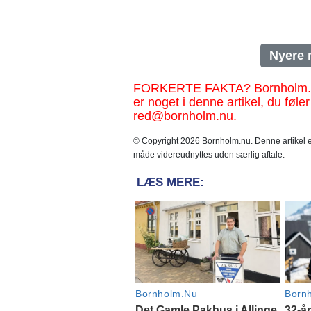
Nyere 
FORKERTE FAKTA? Bornholm.nu sk
er noget i denne artikel, du føler
red@bornholm.nu.
© Copyright 2026 Bornholm.nu. Denne artikel er
måde videreudnyttes uden særlig aftale.