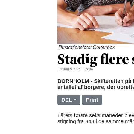
Illustrationsfoto: Colourbox
Stadig flere
Lørdag 5-7-25 - 16:04
BORNHOLM - Skifteretten på B
antallet af borgere, der opret
DEL
Print
I årets første seks måneder blev
stigning fra 848 i de samme mån