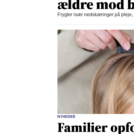
ældre mod b
Frygter især nedskæringer på pleje,
NYHEDER
Familier opfo