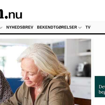
NYHEDSBREV
BEKENDTGØRELSER
TV