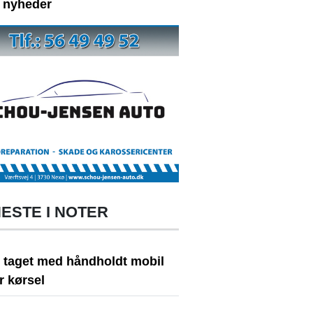
e nyheder
ESTE I NOTER
t taget med håndholdt mobil
r kørsel