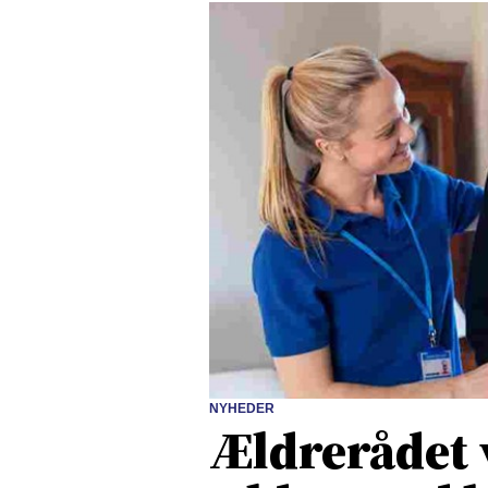
NYHEDER
Ældrerådet 