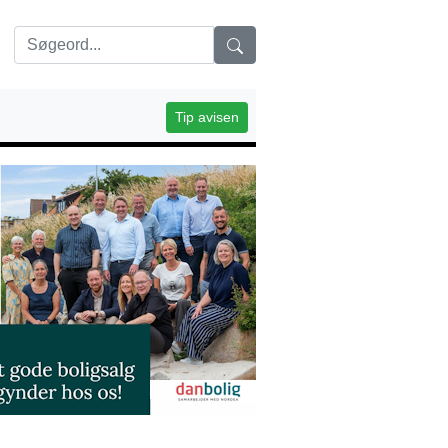
Tip avisen