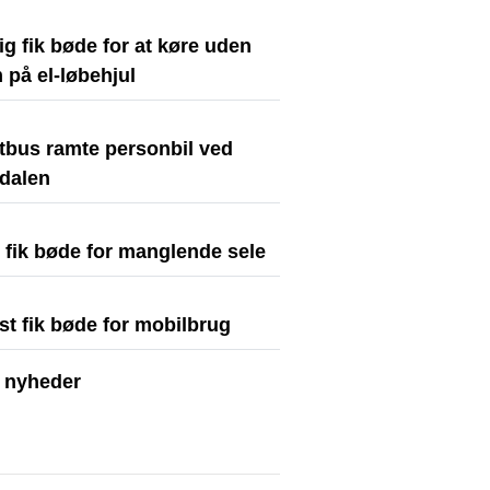
ig fik bøde for at køre uden
 på el-løbehjul
stbus ramte personbil ved
dalen
t fik bøde for manglende sele
st fik bøde for mobilbrug
e nyheder