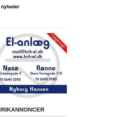
e nyheder
BRIKANNONCER