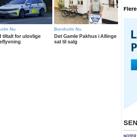
Fler
SEN
NOTER