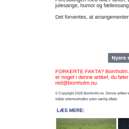
julesange, humor og fællessang
Det forventes, at arrangementern
Nyere 
FORKERTE FAKTA? Bornholm.nu sk
er noget i denne artikel, du føler
red@bornholm.nu.
© Copyright 2026 Bornholm.nu. Denne artikel er
måde videreudnyttes uden særlig aftale.