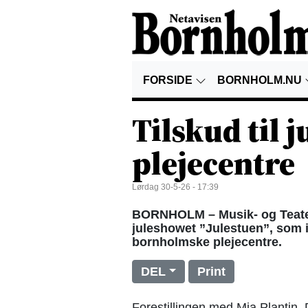
FORSIDE
BORNHOLM.NU
Tilskud til 
plejecentre
Lørdag 30-5-26 - 17:39
BORNHOLM – Musik- og Teaterr
juleshowet ”Julestuen”, som i
bornholmske plejecentre.
DEL
Print
Forestillingen med Mia Plantin