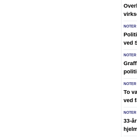
Over
virk
NOTER
Polit
ved 
NOTER
Graff
polit
NOTER
To v
ved 
NOTER
33-år
hjelm