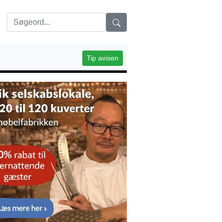
Tip avisen