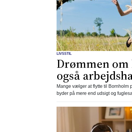
LIVSSTIL
Drømmen om li
også arbejdsh
Mange vælger at flytte til Bornholm
byder på mere end udsigt og fugles