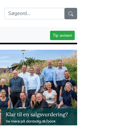
Tip avisen