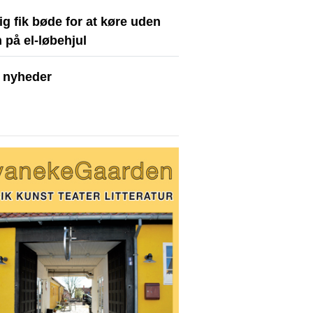
ig fik bøde for at køre uden
 på el-løbehjul
e nyheder