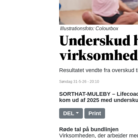
Illustrationsfoto: Colourbox
Underskud h
virksomhed 
Resultatet vendte fra overskud t
Søndag 31-5-26 - 20:10
SORTHAT-MULEBY – Lifecoach 
kom ud af 2025 med underskud 
DEL
Print
Røde tal på bundlinjen
Virksomheden, der arbejder med