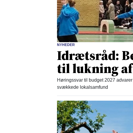
NYHEDER
Idrætsråd: B
til lukning af
Høringssvar til budget 2027 advarer 
svækkede lokalsamfund