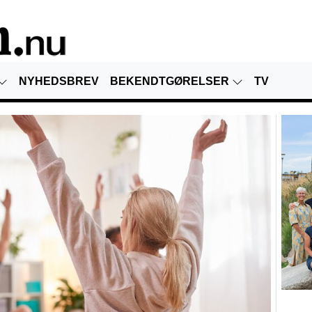
NYHEDSBREV
BEKENDTGØRELSER
TV