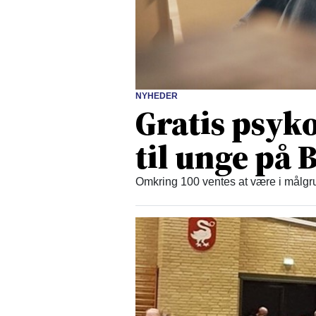
NYHEDER
Gratis psyko
til unge på
Omkring 100 ventes at være i målgru