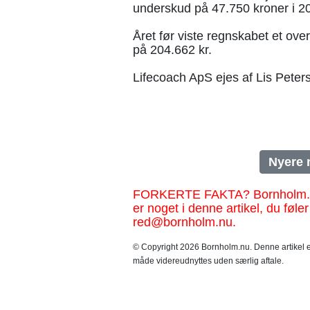
underskud på 47.750 kroner i 2
Året før viste regnskabet et ov
på 204.662 kr.
Lifecoach ApS ejes af Lis Peter
Nyere 
FORKERTE FAKTA? Bornholm.nu sk
er noget i denne artikel, du føler
red@bornholm.nu.
© Copyright 2026 Bornholm.nu. Denne artikel er
måde videreudnyttes uden særlig aftale.