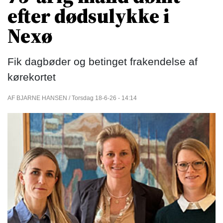
efter dødsulykke i
Nexø
Fik dagbøder og betinget frakendelse af
kørekortet
AF BJARNE HANSEN / Torsdag 18-6-26 - 14:14