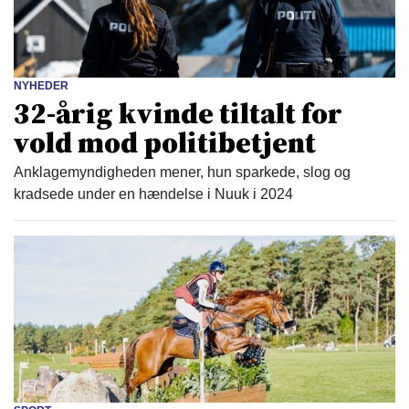
NYHEDER
32-årig kvinde tiltalt for
vold mod politibetjent
Anklagemyndigheden mener, hun sparkede, slog og
kradsede under en hændelse i Nuuk i 2024