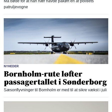
Må bøde for at han nær havde påkørt en af politiets
patruljevogne
NYHEDER
Bornholm-rute løfter
passagertallet i Sønderborg
Sæsonflyvninger til Bornholm er med til at sikre vækst i juli