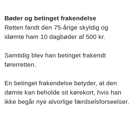
Bøder og betinget frakendelse
Retten fandt den 75-årige skyldig og
idømte ham 10 dagbøder af 500 kr.
Samtidig blev han betinget frakendt
førerretten.
En betinget frakendelse betyder, at den
dømte kan beholde sit kørekort, hvis han
ikke begår nye alvorlige færdselsforseelser.