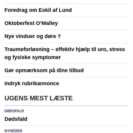
Foredrag om Eskil af Lund
Oktoberfest O’Malley
Nye vinduer og døre ?
Traumeforløsning – effektiv hjælp til uro, stress
og fysiske symptomer
Gør opmærksom på dine tilbud
Indryk rubrikannonce
UGENS MEST LÆSTE
DØDSFALD
Dødsfald
NYHEDER