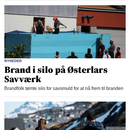
NYHEDER
Brand i silo på Østerlars
Savværk
Brandfolk tømte silo for savsmuld for at nå frem til branden