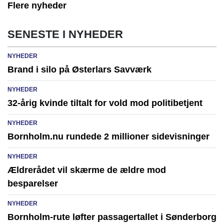
Flere nyheder
SENESTE I NYHEDER
NYHEDER
Brand i silo på Østerlars Savværk
NYHEDER
32-årig kvinde tiltalt for vold mod politibetjent
NYHEDER
Bornholm.nu rundede 2 millioner sidevisninger
NYHEDER
Ældrerådet vil skærme de ældre mod
besparelser
NYHEDER
Bornholm-rute løfter passagertallet i Sønderborg