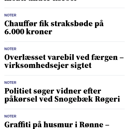
NOTER
Chauffør fik straksbøde på
6.000 kroner
NOTER
Overlæsset varebil ved færgen –
virksomhedsejer sigtet
NOTER
Politiet søger vidner efter
påkørsel ved Snogebæk Røgeri
NOTER
Graffiti på husmur i Rønne –