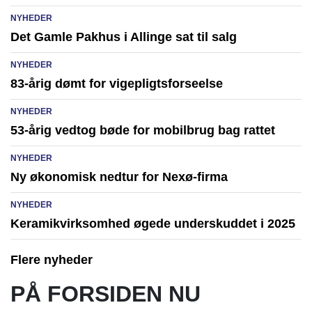
NYHEDER
Det Gamle Pakhus i Allinge sat til salg
NYHEDER
83-årig dømt for vigepligtsforseelse
NYHEDER
53-årig vedtog bøde for mobilbrug bag rattet
NYHEDER
Ny økonomisk nedtur for Nexø-firma
NYHEDER
Keramikvirksomhed øgede underskuddet i 2025
Flere nyheder
PÅ FORSIDEN NU