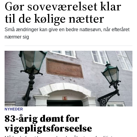
Gør soveværelset klar
til de kølige nætter
Små ændringer kan give en bedre nattesøvn, når efteråret
nærmer sig
NYHEDER
83-årig dømt for
vigepligtsforseelse