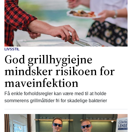
LIVSSTIL
God grillhygiejne
mindsker risikoen for
maveinfektion
Få enkle forholdsregler kan være med til at holde
sommerens grillmåltider fri for skadelige bakterier