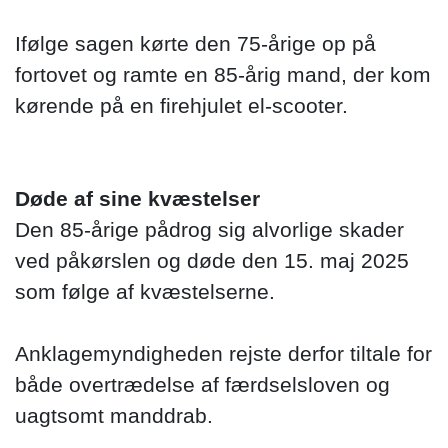
Ifølge sagen kørte den 75-årige op på
fortovet og ramte en 85-årig mand, der kom
kørende på en firehjulet el-scooter.
Døde af sine kvæstelser
Den 85-årige pådrog sig alvorlige skader
ved påkørslen og døde den 15. maj 2025
som følge af kvæstelserne.
Anklagemyndigheden rejste derfor tiltale for
både overtrædelse af færdselsloven og
uagtsomt manddrab.