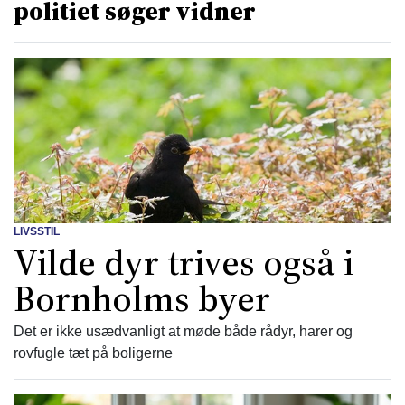
politiet søger vidner
LIVSSTIL
Vilde dyr trives også i
Bornholms byer
Det er ikke usædvanligt at møde både rådyr, harer og
rovfugle tæt på boligerne