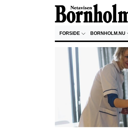
FORSIDE
BORNHOLM.NU