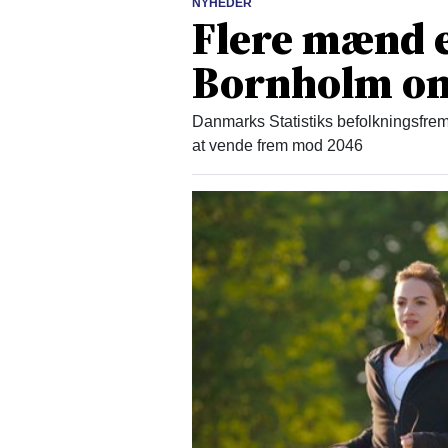
NYHEDER
Flere mænd 
Bornholm om
Danmarks Statistiks befolkningsfrem
at vende frem mod 2046