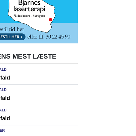
NS MEST LÆSTE
ALD
fald
ALD
fald
ALD
fald
ER