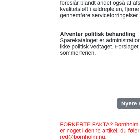
foreslår blandt andet også at af
kvalitetsløft i ældreplejen, fjer
gennemføre serviceforringelser 
Afventer politisk behandling
Sparekataloget er administrati
ikke politisk vedtaget. Forslaget
sommerferien.
Nyere 
FORKERTE FAKTA? Bornholm.nu sk
er noget i denne artikel, du føler
red@bornholm.nu.