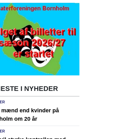
ESTE I NYHEDER
ER
e mænd end kvinder på
holm om 20 år
ER