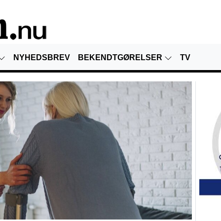
NYHEDSBREV
BEKENDTGØRELSER
TV