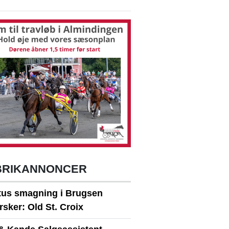
BRIKANNONCER
itus smagning i Brugsen
sker: Old St. Croix