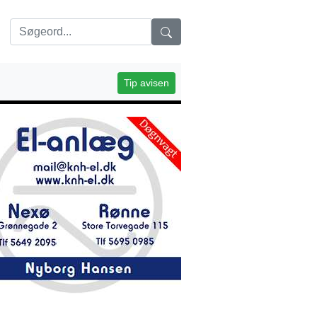
Tip avisen