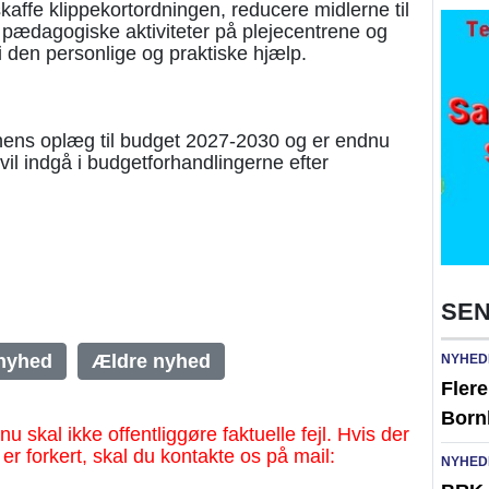
skaffe klippekortordningen, reducere midlerne til
ne pædagogiske aktiviteter på plejecentrene og
i den personlige og praktiske hjælp.
onens oplæg til budget 2027-2030 og er endnu
 vil indgå i budgetforhandlingerne efter
SEN
nyhed
Ældre nyhed
NYHED
Fler
Born
al ikke offentliggøre faktuelle fejl. Hvis der
 er forkert, skal du kontakte os på mail:
NYHED