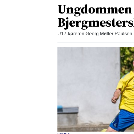
Ungdommen 
Bjergmester
U17-køreren Georg Møller Paulsen l