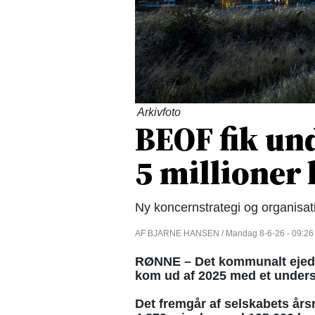
Arkivfoto
BEOF fik un
5 millioner
Ny koncernstrategi og organisat
AF BJARNE HANSEN / Mandag 8-6-26 - 09:26
RØNNE – Det kommunalt ejed
kom ud af 2025 med et undersk
Det fremgår af selskabets års