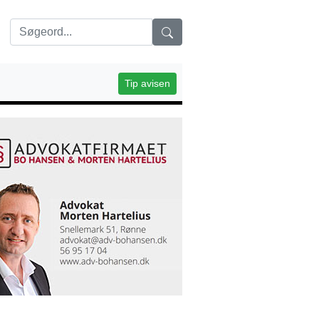
Tip avisen