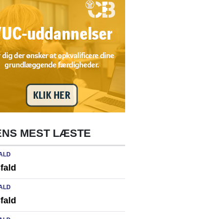
NS MEST LÆSTE
ALD
fald
ALD
fald