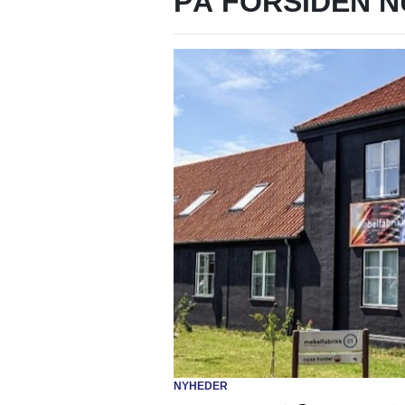
PÅ FORSIDEN N
NYHEDER