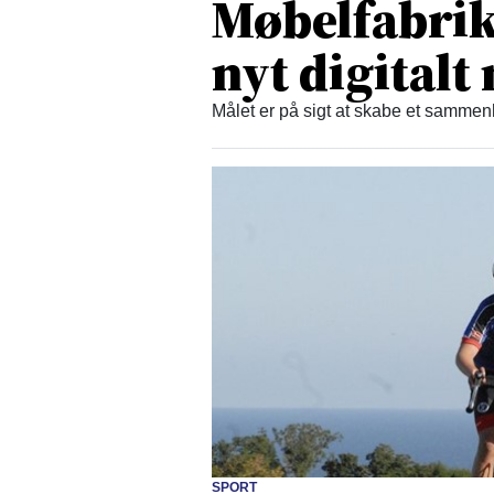
Møbelfabrikk
nyt digital
Målet er på sigt at skabe et samm
SPORT