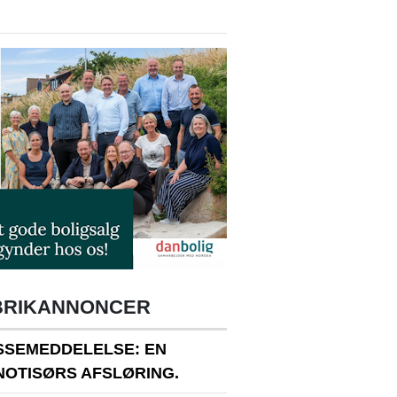
BRIKANNONCER
SSEMEDDELELSE: EN
NOTISØRS AFSLØRING.