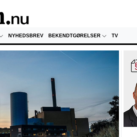
NYHEDSBREV
BEKENDTGØRELSER
TV