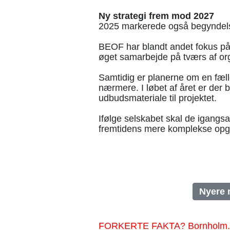
Ny strategi frem mod 2027
2025 markerede også begyndelse
BEOF har blandt andet fokus på
øget samarbejde på tværs af or
Samtidig er planerne om en fælle
nærmere. I løbet af året er der 
udbudsmateriale til projektet.
Ifølge selskabet skal de igangsatt
fremtidens mere komplekse opga
Nyere 
FORKERTE FAKTA? Bornholm.nu sk