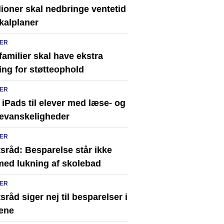
lioner skal nedbringe ventetid
kalplaner
ER
familier skal have ekstra
ing for støtteophold
ER
 iPads til elever med læse- og
vevanskeligheder
ER
sråd: Besparelse står ikke
med lukning af skolebad
ER
sråd siger nej til besparelser i
ene