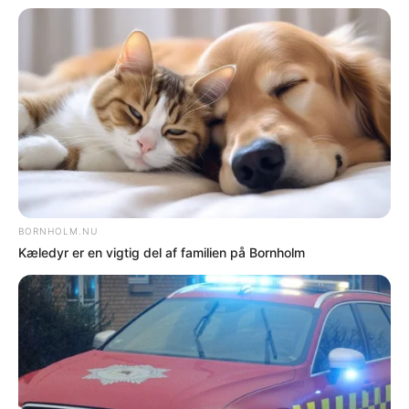
nødnetværk
Flere nyheder
PÅ FORSIDEN NU
NYHEDER