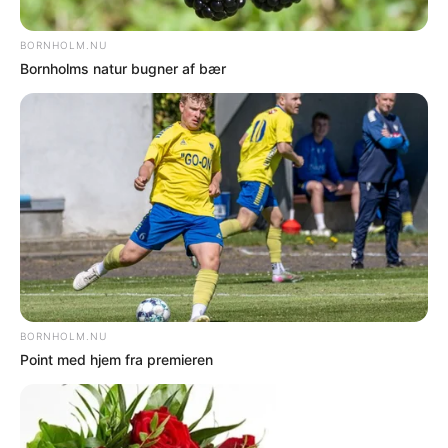
BORNHOLM – Borgere kan få færre
muligheder for personlig betjening i
Borgerservice, hvis et af forslagene i
Bornholms Regionskommunes