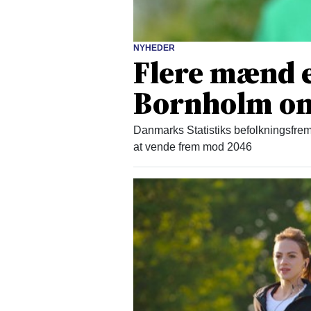
NYHEDER
Flere mænd 
Bornholm om
Danmarks Statistiks befolkningsfrem
at vende frem mod 2046