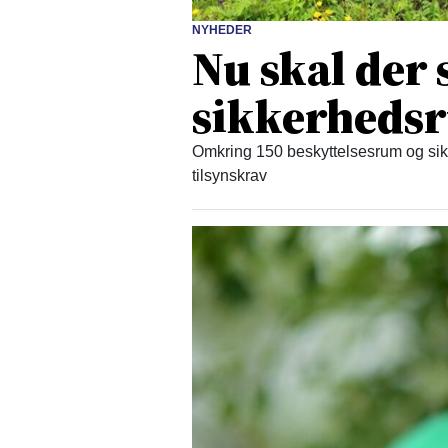
NYHEDER
Nu skal der
sikkerheds
Omkring 150 beskyttelsesrum og sikr
tilsynskrav