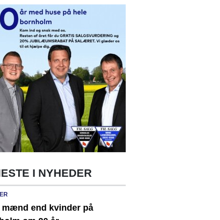
ESTE I NYHEDER
ER
e mænd end kvinder på