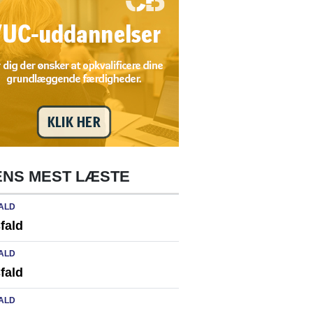
NS MEST LÆSTE
ALD
fald
ALD
fald
ALD