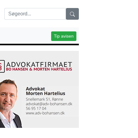
Tip avisen