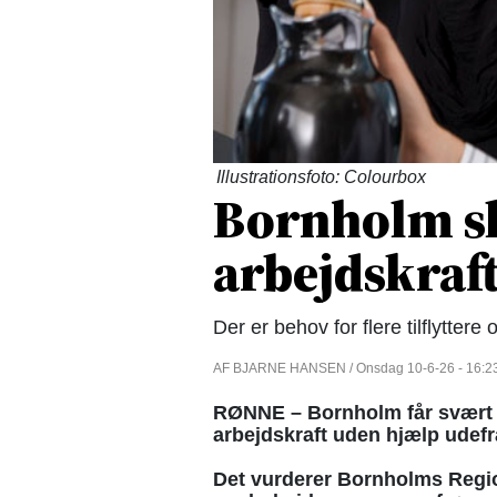
Illustrationsfoto: Colourbox
Bornholm sk
arbejdskraf
Der er behov for flere tilflytte
AF BJARNE HANSEN / Onsdag 10-6-26 - 16:2
RØNNE – Bornholm får svært 
arbejdskraft uden hjælp udefr
Det vurderer Bornholms Reg