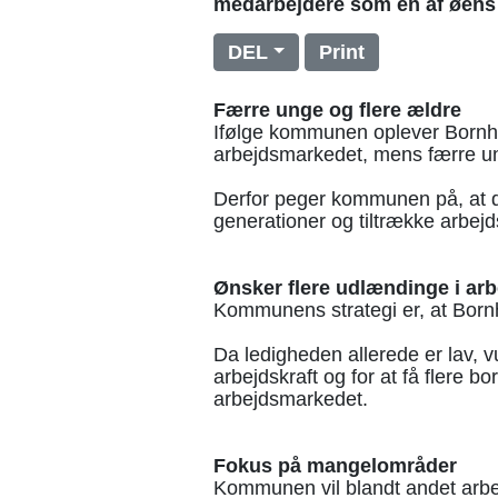
medarbejdere som en af øens 
DEL
Print
Færre unge og flere ældre
Ifølge kommunen oplever Bornhol
arbejdsmarkedet, mens færre ung
Derfor peger kommunen på, at d
generationer og tiltrække arbejd
Ønsker flere udlændinge i ar
Kommunens strategi er, at Bornh
Da ledigheden allerede er lav, 
arbejdskraft og for at få flere b
arbejdsmarkedet.
Fokus på mangelområder
Kommunen vil blandt andet arbejd