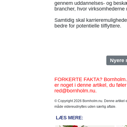
gennem uddannelses- og beskæf
brancher, hvor virksomhederne
Samtidig skal karrieremulighed
bedre for potentielle tilflyttere.
Nyere 
FORKERTE FAKTA? Bornholm.nu sk
er noget i denne artikel, du føler
red@bornholm.nu.
© Copyright 2026 Bornholm.nu. Denne artikel er
måde videreudnyttes uden særlig aftale.