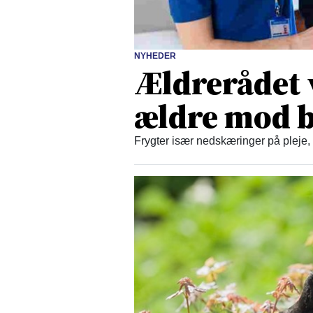
NYHEDER
Ældrerådet 
ældre mod b
Frygter især nedskæringer på pleje,