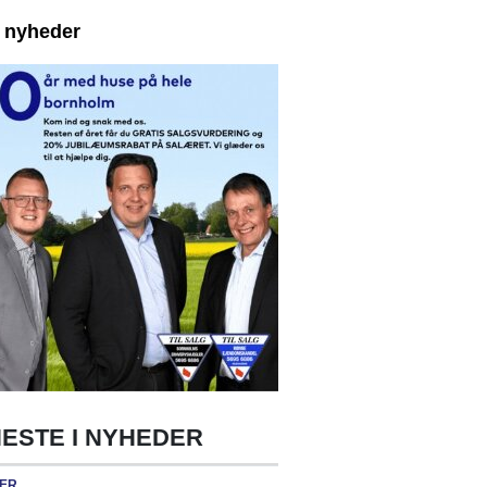
e nyheder
ESTE I NYHEDER
ER