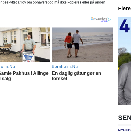
 beskyttet af lov om ophavsret og må ikke kopieres eller på anden
Fler
SEN
NYHED