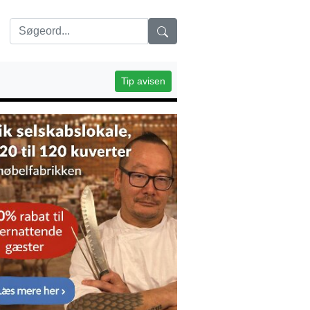
Tip avisen