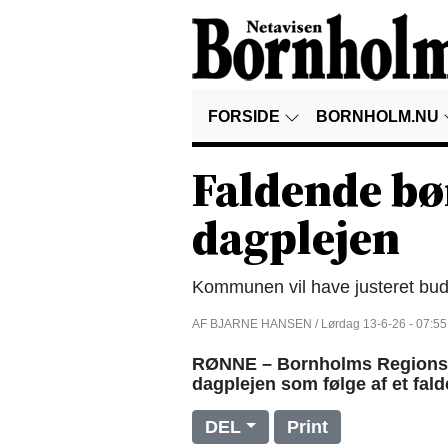
FORSIDE
BORNHOLM.NU
Faldende bø
dagplejen
Kommunen vil have justeret bu
AF BJARNE HANSEN / Lørdag 13-6-26 - 07:55
RØNNE – Bornholms Regionsko
dagplejen som følge af et fald
DEL
Print