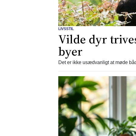
LIVSSTIL
Vilde dyr triv
byer
Det er ikke usædvanligt at møde båd