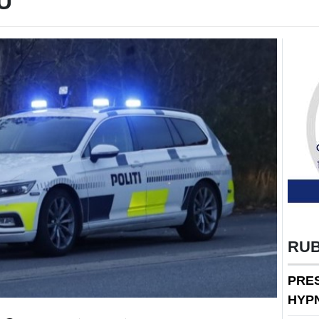
U
RU
PRE
HYP