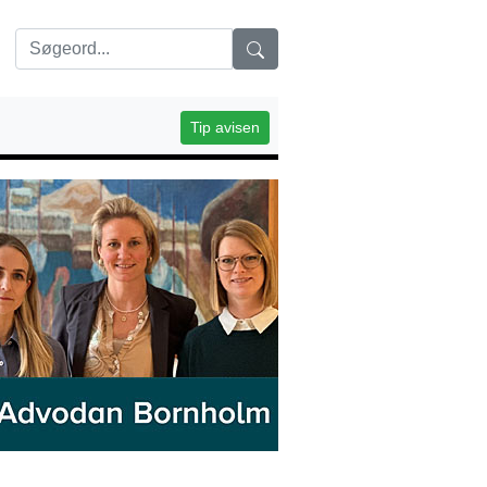
Tip avisen