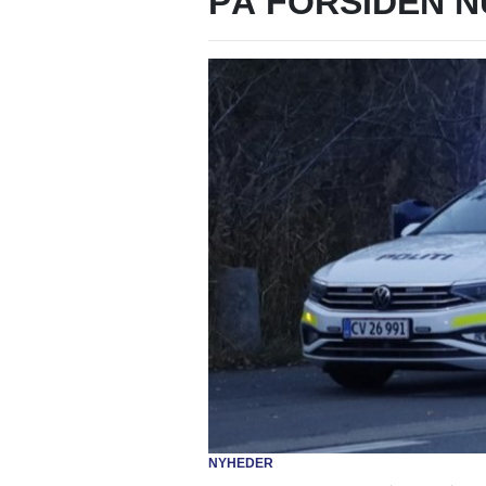
PÅ FORSIDEN N
NYHEDER