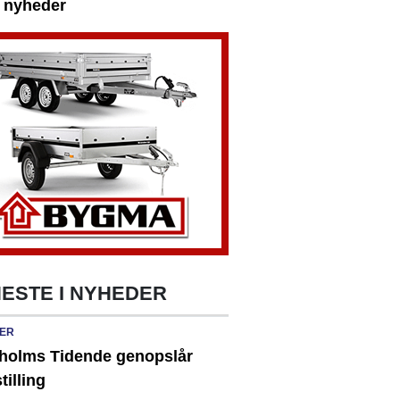
e nyheder
ESTE I NYHEDER
ER
holms Tidende genopslår
tilling