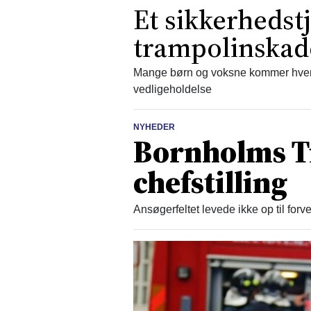
Et sikkerhedst
trampolinskad
Mange børn og voksne kommer hvert
vedligeholdelse
NYHEDER
Bornholms T
chefstilling
Ansøgerfeltet levede ikke op til for