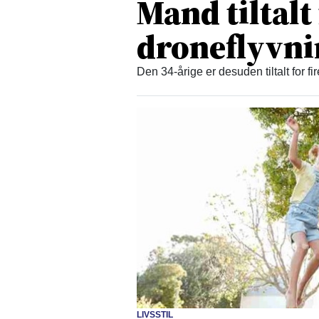
Mand tiltalt
droneflyvn
Den 34-årige er desuden tiltalt for fi
LIVSSTIL