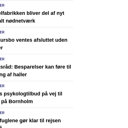
ER
fabrikken bliver del af nyt
alt nødnetværk
ER
ursbo ventes afsluttet uden
er
ER
sråd: Besparelser kan føre til
ng af haller
ER
s psykologtilbud på vej til
 på Bornholm
ER
uglene gør klar til rejsen