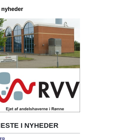
e nyheder
ESTE I NYHEDER
ER