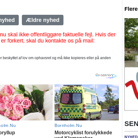
Fler
nyhed
Ældre nyhed
al ikke offentliggøre faktuelle fejl. Hvis der
 er forkert, skal du kontakte os på mail:
 beskyttet af lov om ophavsret og må ikke kopieres eller på anden
SEN
NYHED