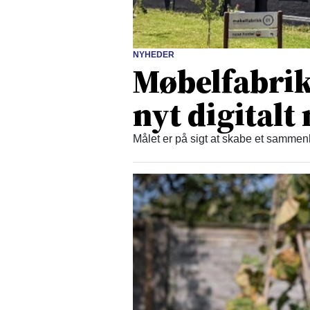
NYHEDER
Møbelfabrikk
nyt digital
Målet er på sigt at skabe et samm