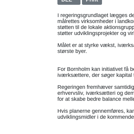
I regeringsgrundlaget lægges der
målrettes virksomheder i landk
støtten til de lokale aktionsgru
støtter udviklingsprojekter og vi
Målet er at styrke vækst, iværks
største byer.
For Bornholm kan initiativet få
iværksættere, der søger kapital ti
Regeringen fremhæver samtidig 
erhvervsliv, iværksætteri og de
for at skabe bedre balance mell
Hvis planerne gennemføres, kan
udviklingsmidler i de kommende