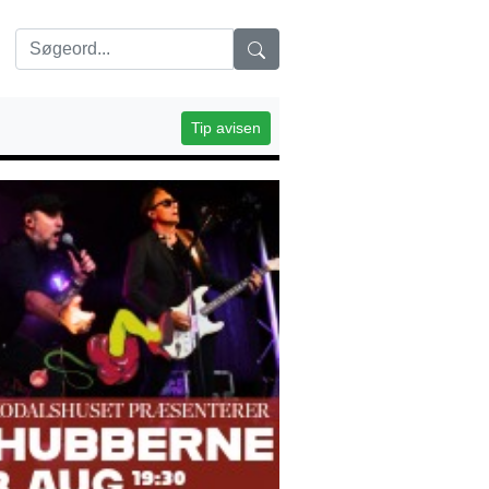
Tip avisen