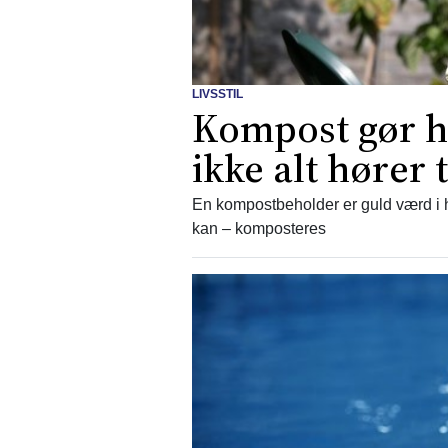
LIVSSTIL
Kompost gør h
ikke alt hører 
En kompostbeholder er guld værd i ha
kan – komposteres