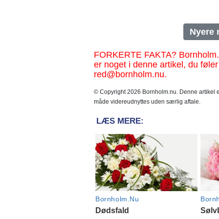
Nyere 
FORKERTE FAKTA? Bornholm.nu sk
er noget i denne artikel, du føler
red@bornholm.nu.
© Copyright 2026 Bornholm.nu. Denne artikel er
måde videreudnyttes uden særlig aftale.