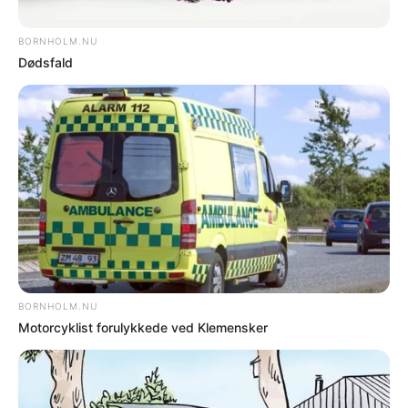
BORNHOLM – LAG Bornholm hilser
regeringens planer om at styrke den
kollektive transport og udvikle nye