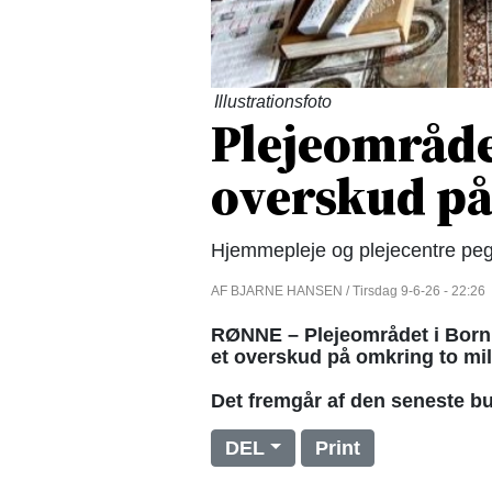
Illustrationsfoto
Plejeområde
overskud på 
Hjemmepleje og plejecentre peg
AF BJARNE HANSEN / Tirsdag 9-6-26 - 22:26
RØNNE – Plejeområdet i Bor
et overskud på omkring to mill
Det fremgår af den seneste b
DEL
Print