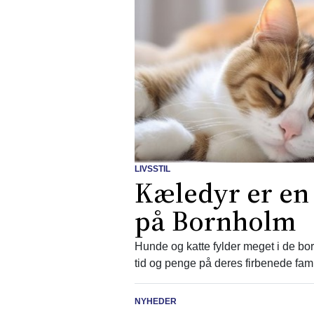
LIVSSTIL
Kæledyr er en 
på Bornholm
Hunde og katte fylder meget i de bor
tid og penge på deres firbenede fa
NYHEDER