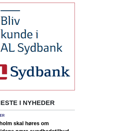
ESTE I NYHEDER
ER
holm skal høres om