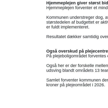
Hjemmeplejen giver størst bi
Hjemmeplejen forventer et mindr
Kommunen understreger dog, at
størstedelen af budgettet er akt
er fuldt implementeret.
Resultatet dækker samtidig ove
Også overskud på plejecentr
På plejeboligområdet forventes 
Også her er der forskelle melle
udsving blandt områdets 13 tea
Samlet forventer kommunen derm
kroner på plejeområdet i 2026.