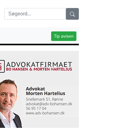
Tip avisen