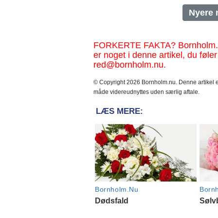
Nyere 
FORKERTE FAKTA? Bornholm.nu sk
er noget i denne artikel, du føler
red@bornholm.nu.
© Copyright 2026 Bornholm.nu. Denne artikel er
måde videreudnyttes uden særlig aftale.