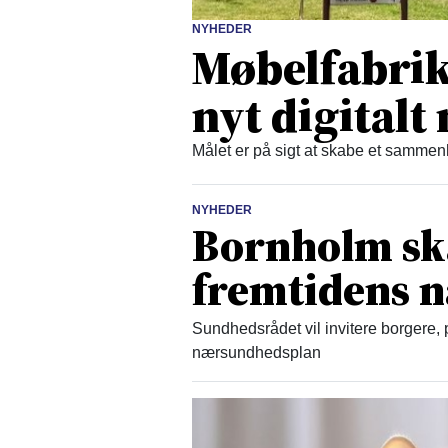
NYHEDER
Møbelfabrikk
nyt digital
Målet er på sigt at skabe et samm
NYHEDER
Bornholm sk
fremtidens 
Sundhedsrådet vil invitere borgere
nærsundhedsplan