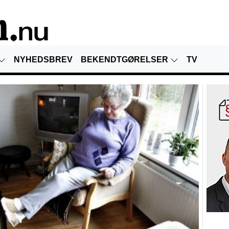
NYHEDSBREV
BEKENDTGØRELSER
TV