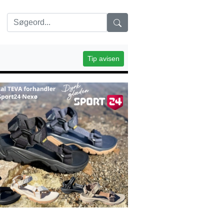
Tip avisen