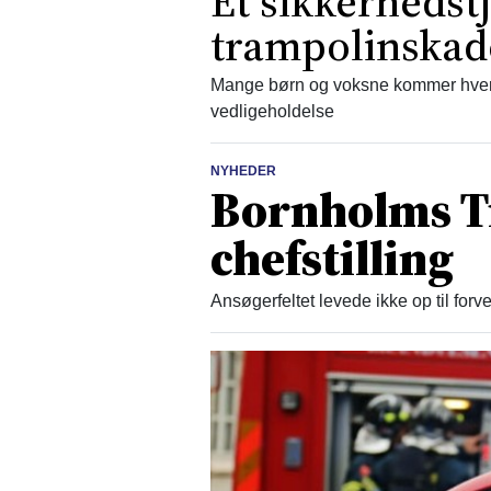
Et sikkerhedst
trampolinskad
Mange børn og voksne kommer hvert
vedligeholdelse
NYHEDER
Bornholms T
chefstilling
Ansøgerfeltet levede ikke op til for