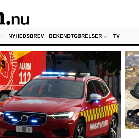
NYHEDSBREV
BEKENDTGØRELSER
TV