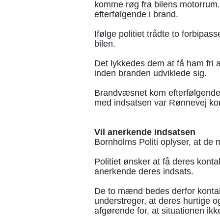
komme røg fra bilens motorrum. 
efterfølgende i brand.
Ifølge politiet trådte to forbipa
bilen.
Det lykkedes dem at få ham fri 
inden branden udviklede sig.
Brandvæsnet kom efterfølgende til
med indsatsen var Rønnevej kort
Vil anerkende indsatsen
Bornholms Politi oplyser, at de
Politiet ønsker at få deres kont
anerkende deres indsats.
De to mænd bedes derfor kontakt
understreger, at deres hurtige
afgørende for, at situationen ikke