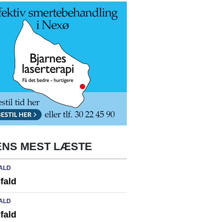
NS MEST LÆSTE
ALD
fald
ALD
fald