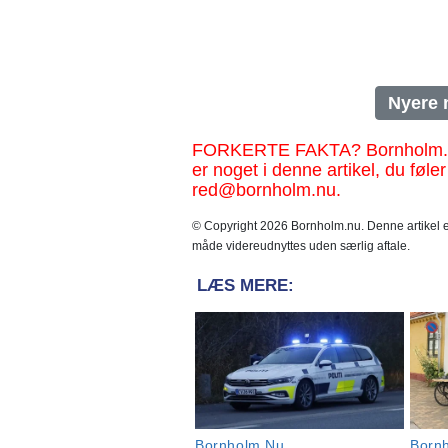
Nyere 
FORKERTE FAKTA? Bornholm.nu sk
er noget i denne artikel, du føler
red@bornholm.nu.
© Copyright 2026 Bornholm.nu. Denne artikel er
måde videreudnyttes uden særlig aftale.