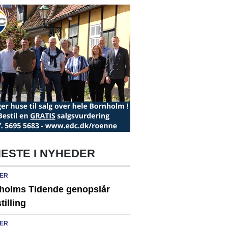
ESTE I NYHEDER
ER
holms Tidende genopslår
tilling
ER