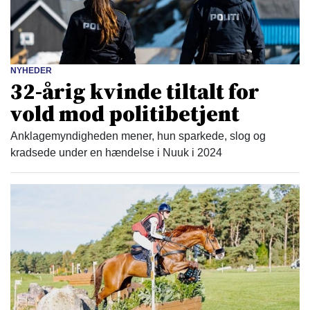
NYHEDER
32-årig kvinde tiltalt for
vold mod politibetjent
Anklagemyndigheden mener, hun sparkede, slog og
kradsede under en hændelse i Nuuk i 2024