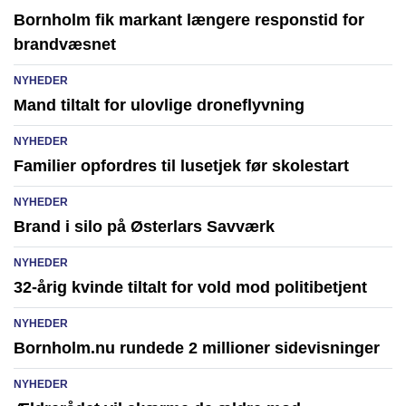
Bornholm fik markant længere responstid for
brandvæsnet
NYHEDER
Mand tiltalt for ulovlige droneflyvning
NYHEDER
Familier opfordres til lusetjek før skolestart
NYHEDER
Brand i silo på Østerlars Savværk
NYHEDER
32-årig kvinde tiltalt for vold mod politibetjent
NYHEDER
Bornholm.nu rundede 2 millioner sidevisninger
NYHEDER