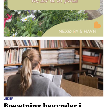
LEDER
Bosætning begynder i