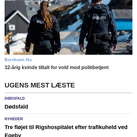
UGENS MEST LÆSTE
DØDSFALD
Dødsfald
NYHEDER
Tre fløjet til Rigshospitalet efter trafikuheld ved
Egeby