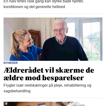
En halv times rask gang kan styrke både hjertet,
konditionen og det generelle helbred
NYHEDER
Ældrerådet vil skærme de
ældre mod besparelser
Frygter især nedskæringer på pleje, rehabilitering og
sagsbehandling