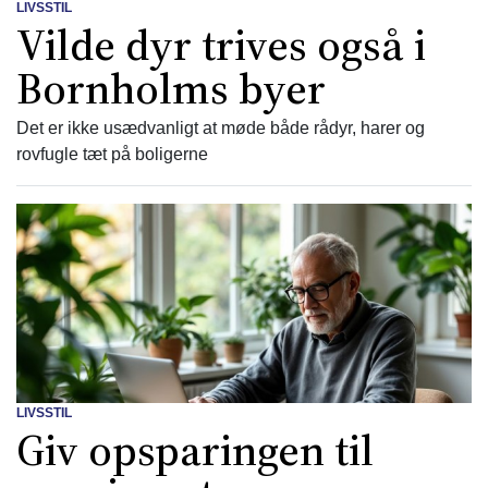
LIVSSTIL
Vilde dyr trives også i
Bornholms byer
Det er ikke usædvanligt at møde både rådyr, harer og
rovfugle tæt på boligerne
LIVSSTIL
Giv opsparingen til