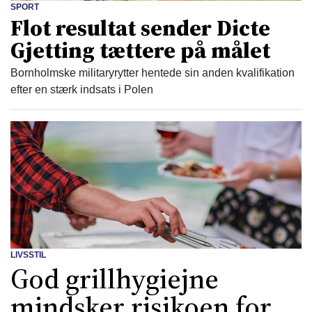
SPORT
Flot resultat sender Dicte
Gjetting tættere på målet
Bornholmske militaryrytter hentede sin anden kvalifikation
efter en stærk indsats i Polen
LIVSSTIL
God grillhygiejne
mindsker risikoen for