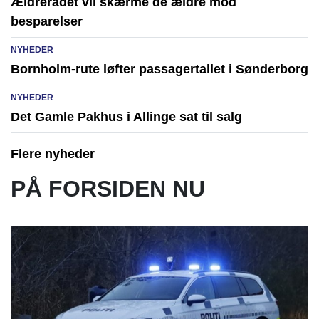
Ældrerådet vil skærme de ældre mod
besparelser
NYHEDER
Bornholm-rute løfter passagertallet i Sønderborg
NYHEDER
Det Gamle Pakhus i Allinge sat til salg
Flere nyheder
PÅ FORSIDEN NU