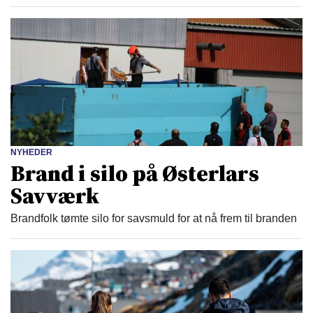
NYHEDER
Brand i silo på Østerlars
Savværk
Brandfolk tømte silo for savsmuld for at nå frem til branden