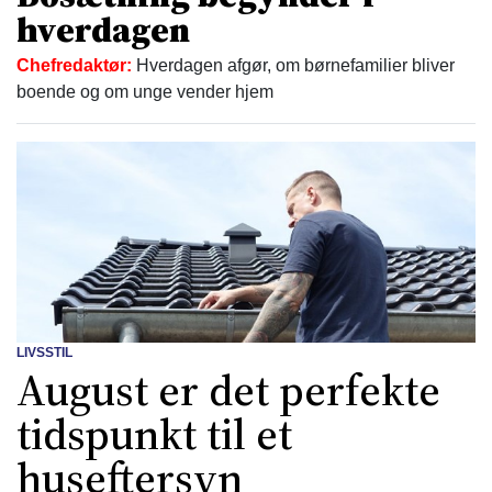
hverdagen
Chefredaktør:
Hverdagen afgør, om børnefamilier bliver
boende og om unge vender hjem
LIVSSTIL
August er det perfekte
tidspunkt til et
huseftersyn