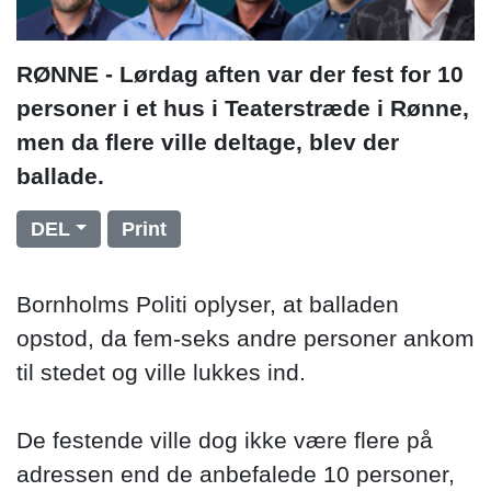
RØNNE - Lørdag aften var der fest for 10
personer i et hus i Teaterstræde i Rønne,
men da flere ville deltage, blev der
ballade.
DEL
Print
Bornholms Politi oplyser, at balladen
opstod, da fem-seks andre personer ankom
til stedet og ville lukkes ind.
De festende ville dog ikke være flere på
adressen end de anbefalede 10 personer,