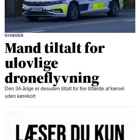
NYHEDER
Mand tiltalt for
ulovlige
droneflyvning
Den 34-årige er desuden tiltalt for fire tilfælde af kørsel
uden kørekort