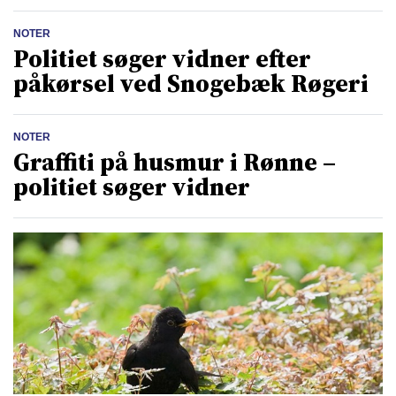
NOTER
Politiet søger vidner efter
påkørsel ved Snogebæk Røgeri
NOTER
Graffiti på husmur i Rønne –
politiet søger vidner