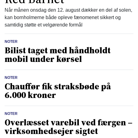
Når månen onsdag den 12. august dækker en del af solen,
kan bornholmerne både opleve fænomenet sikkert og
samtidig støtte et velgørende formål
NOTER
Bilist taget med håndholdt
mobil under kørsel
NOTER
Chauffør fik straksbøde på
6.000 kroner
NOTER
Overlæsset varebil ved færgen –
virksomhedsejer sigtet