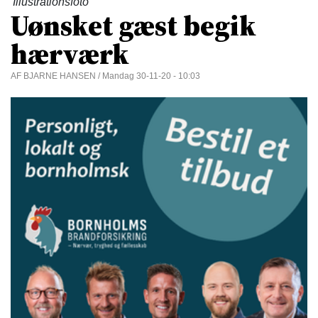
Illustrationsfoto
Uønsket gæst begik
hærværk
AF BJARNE HANSEN / Mandag 30-11-20 - 10:03