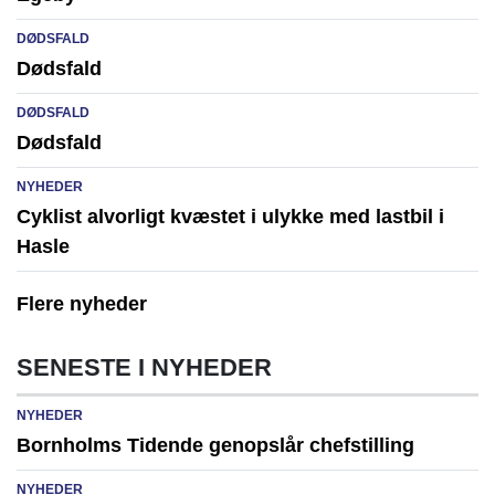
DØDSFALD
Dødsfald
DØDSFALD
Dødsfald
NYHEDER
Cyklist alvorligt kvæstet i ulykke med lastbil i
Hasle
Flere nyheder
SENESTE I NYHEDER
NYHEDER
Bornholms Tidende genopslår chefstilling
NYHEDER