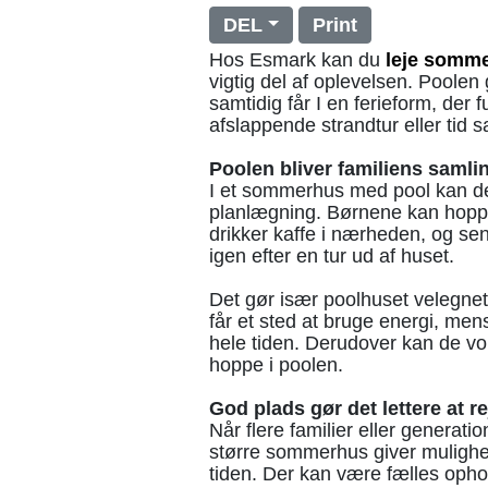
DEL
Print
Hos Esmark kan du
leje somm
vigtig del af oplevelsen. Poolen 
samtidig får I en ferieform, der
afslappende strandtur eller tid 
Poolen bliver familiens saml
I et sommerhus med pool kan de
planlægning. Børnene kan hopp
drikker kaffe i nærheden, og s
igen efter en tur ud af huset.
Det gør især poolhuset velegnet
får et sted at bruge energi, men
hele tiden. Derudover kan de vo
hoppe i poolen.
God plads gør det lettere at 
Når flere familier eller generati
større sommerhus giver mulighe
tiden. Der kan være fælles opho