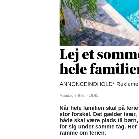
Lej et somm
hele familie
ANNONCEINDHOLD* Reklame f
Mandag 8-6-26 - 16:45
Når hele familien skal på fer
stor forskel. Det gælder især,
både skal være plads til børn
for sig under samme tag. He
ramme om ferien.