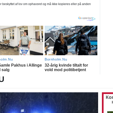
 beskyttet af lov om ophavsret og må ikke kopieres eller på anden
U