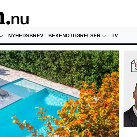
NYHEDSBREV
BEKENDTGØRELSER
TV