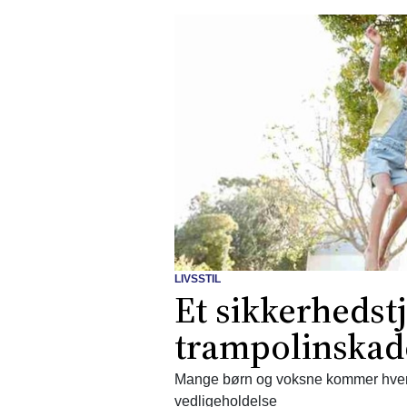
LIVSSTIL
Et sikkerhedst
trampolinskad
Mange børn og voksne kommer hvert
vedligeholdelse