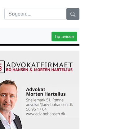
Tip avisen