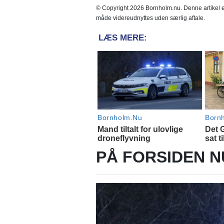
© Copyright 2026 Bornholm.nu. Denne artikel er
måde videreudnyttes uden særlig aftale.
PÅ FORSIDEN N