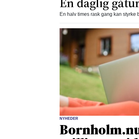
En daglig gåtur
En halv times rask gang kan styrke b
NYHEDER
Bornholm.nu