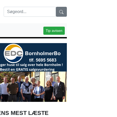
Tip avisen
NS MEST LÆSTE