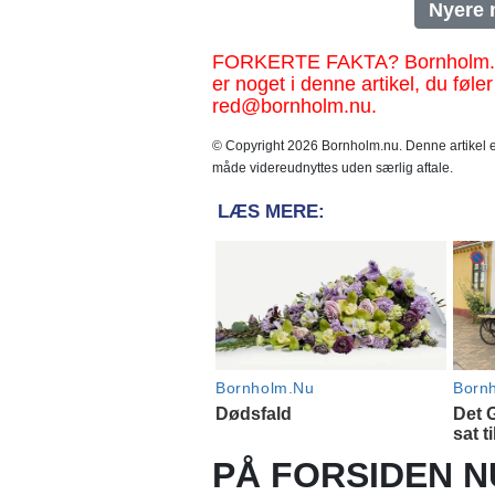
Nyere 
FORKERTE FAKTA? Bornholm.nu sk
er noget i denne artikel, du føler
red@bornholm.nu.
© Copyright 2026 Bornholm.nu. Denne artikel er
måde videreudnyttes uden særlig aftale.
PÅ FORSIDEN N