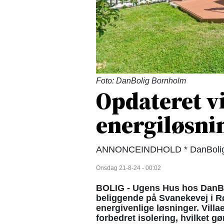
Foto: DanBolig Bornholm
Opdateret v
energiløsni
ANNONCEINDHOLD * DanBolig 
Onsdag 21-8-24 - 00:02
BOLIG - Ugens Hus hos DanBol
beliggende på Svanekevej i 
energivenlige løsninger. Vill
forbedret isolering, hvilket 