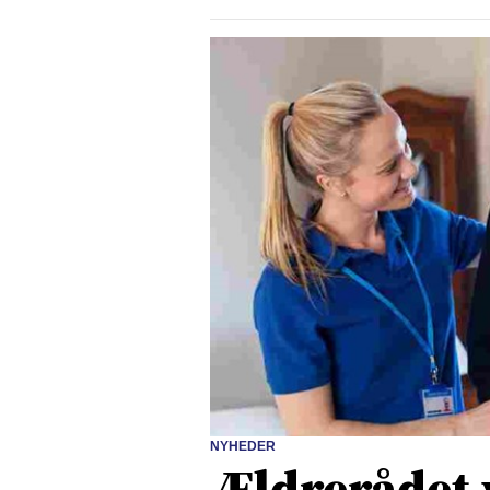
NYHEDER
Ældrerådet 