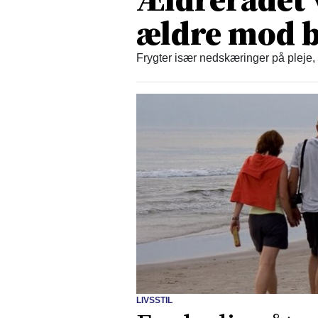
ældre mod b
Frygter især nedskæringer på pleje,
LIVSSTIL