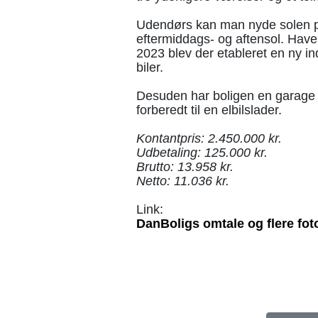
Udendørs kan man nyde solen på 
eftermiddags- og aftensol. Haven
2023 blev der etableret en ny ind
biler.
Desuden har boligen en garage 
forberedt til en elbilslader.
Kontantpris: 2.450.000 kr.
Udbetaling: 125.000 kr.
Brutto: 13.958 kr.
Netto: 11.036 kr.
Link:
DanBoligs omtale og flere fot