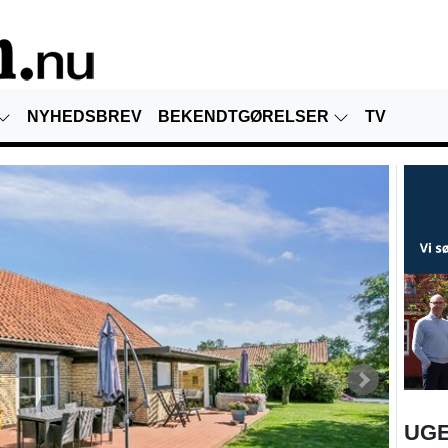
NYHEDSBREV
BEKENDTGØRELSER
TV
UGE