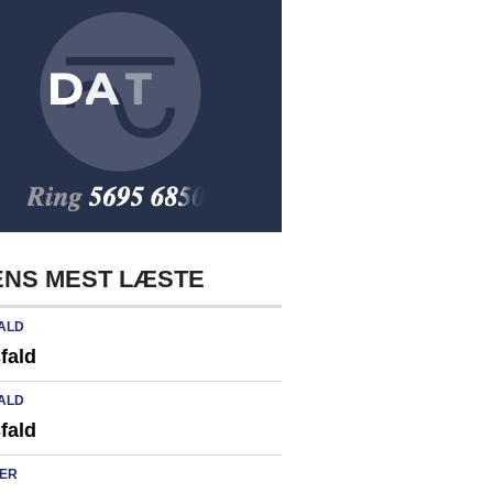
NS MEST LÆSTE
ALD
fald
ALD
fald
ER