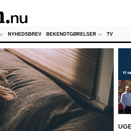
NYHEDSBREV
BEKENDTGØRELSER
TV
UGE