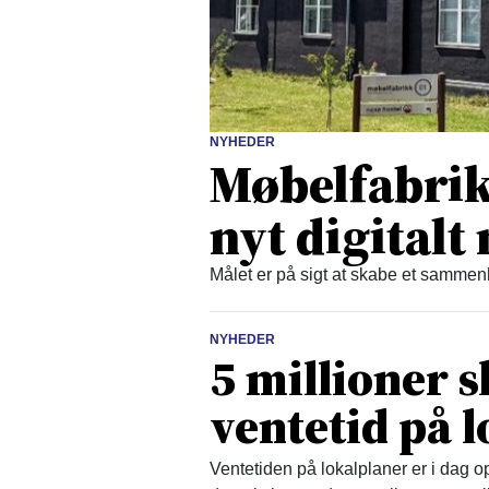
NYHEDER
Møbelfabrikk
nyt digital
Målet er på sigt at skabe et samm
NYHEDER
5 millioner 
ventetid på 
Ventetiden på lokalplaner er i dag op