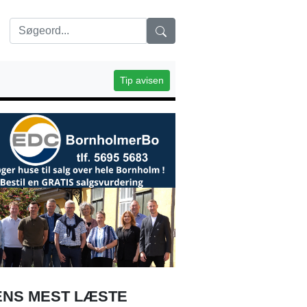
Tip avisen
NS MEST LÆSTE