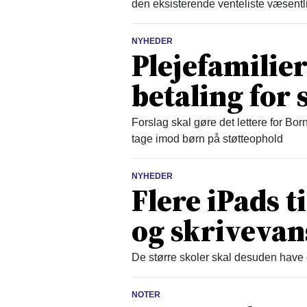
den eksisterende venteliste væsentl
NYHEDER
Plejefamilier
betaling for 
Forslag skal gøre det lettere for Bo
tage imod børn på støtteophold
NYHEDER
Flere iPads t
og skrivevan
De større skoler skal desuden have 
NOTER