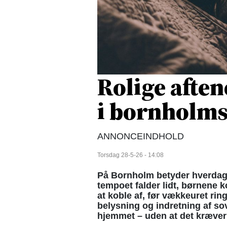
Rolige aften
i bornholm
ANNONCEINDHOLD
Torsdag 28-5-26 - 14:08
På Bornholm betyder hverdage
tempoet falder lidt, børnene 
at koble af, før vækkeuret ring
belysning og indretning af so
hjemmet – uden at det kræver