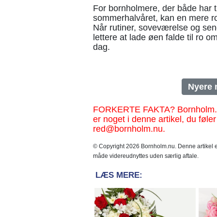
For bornholmere, der både har tr
sommerhalvåret, kan en mere ro
Når rutiner, soveværelse og sen
lettere at lade øen falde til ro
dag.
Nyere 
FORKERTE FAKTA? Bornholm.nu sk
er noget i denne artikel, du føler
red@bornholm.nu.
© Copyright 2026 Bornholm.nu. Denne artikel er
måde videreudnyttes uden særlig aftale.