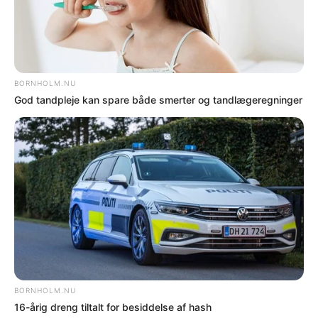
niveauer, som udbydere angiver i
beskrivelserne. Lav volatility egner sig til
brugere, der foretrækker længere sessioner
med jævn feedback, mens mellem volatility
rammer en balance mellem frekvens og
gevinststørrelse. Høj volatility appellerer til
spillere, der foretrækker sjældnere, men
større udsving i de udbetalte beløb, og
bonusrunder udløses typisk med længere
intervaller i denne kategori. Inddelingen er
ikke nødvendigvis præcis, men fungerer
som en overordnet guide.
RTP og volatility supplerer hinanden, fordi