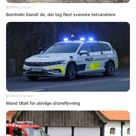
parametre give et klarere billede af,
hvordan en given titel fungerer rent
mekanisk. Artiklen ser nærmere på, hvad
RTP og volatility betyder, hvordan
tallene bruges i praksis, og hvorfor de
aldrig bør læses isoleret fra hinanden.
DEL
Print
Hvad RTP faktisk fortæller
Return to Player, oftest forkortet RTP, er en
procentværdi, der beskriver, hvor stor en
andel af de samlede indsatser en given titel
statistisk udbetaler tilbage til spillerne over
et meget stort antal spin. En RTP på 96
procent betyder således ikke, at hver enkelt