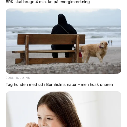
siger RTP alene ikke noget om, hvordan de
odds for kortvarige gevinstrækker faktisk er
fordelt.
Lav, mellem og høj volatility
Spilleautomater kategoriseres typisk i tre