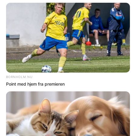
de beskriver forskellige dimensioner af
samme oplevelse. Et spil med høj RTP,
men meget høj volatility, kan føles
uforudsigeligt i korte sessioner, selvom
matematikken over tid peger på en høj
returprocent. Omvendt kan en titel med
lavere RTP, men mild volatility, opleves
mere stabil i en kortere session.
Når brugere vurderer en spilleautomats
grundlæggende odds og
sandsynlighedsprofil, giver kombinationen
af de to tal et langt mere retvisende billede
end hvert tal for sig. Leverandørerne stiller
typisk begge værdier til rådighed for at gøre