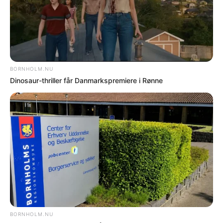
session opleves rent følelsesmæssigt, og
den påvirker ofte, hvilken titel der opleves
som mest tilpas for den enkelte bruger.
En titel med lav volatility leverer hyppige,
mindre udbetalinger, hvilket giver en mere
stabil rytme gennem sessionen. Højvolatile
titler er det modsatte, med længere
tørkeperioder brudt af sjældnere, men
større udbetalinger. Valget mellem de to
profiler handler derfor i høj grad om
brugerens personlige præference for rytme
og uforudsigelighed. Da to spil kan have
samme RTP, men meget forskellig volatility,