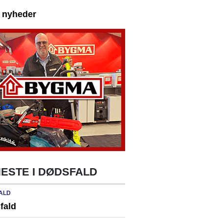
e nyheder
ESTE I DØDSFALD
ALD
fald