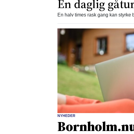
En daglig gåtur
En halv times rask gang kan styrke b
NYHEDER
Bornholm.nu