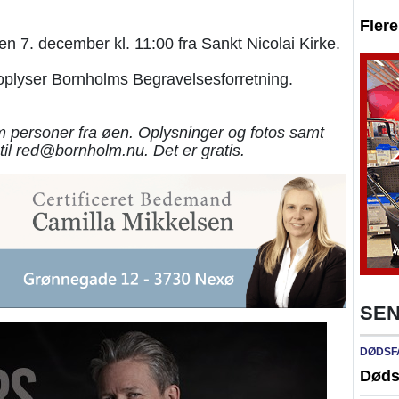
Fler
en 7. december kl. 11:00 fra Sankt Nicolai Kirke.
, oplyser Bornholms Begravelsesforretning.
 personer fra øen. Oplysninger og fotos samt
til red@bornholm.nu. Det er gratis.
SEN
DØDSF
Døds