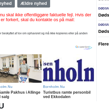
nyhed
Ældre nyhed
DØDSF
al ikke offentliggøre faktuelle fejl. Hvis der
Døds
 er forkert, skal du kontakte os på mail:
DØDSF
Døds
 beskyttet af lov om ophavsret og må ikke kopieres eller på anden
Fler
U