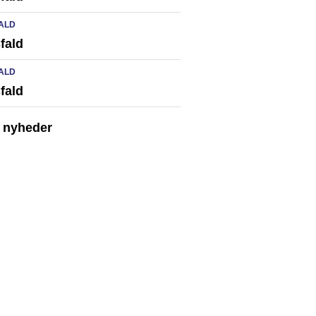
ALD
fald
ALD
fald
e nyheder