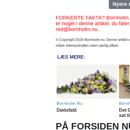
Nyere 
FORKERTE FAKTA? Bornholm.nu sk
er noget i denne artikel, du føler
red@bornholm.nu.
© Copyright 2026 Bornholm.nu. Denne artikel er
måde videreudnyttes uden særlig aftale.
PÅ FORSIDEN N