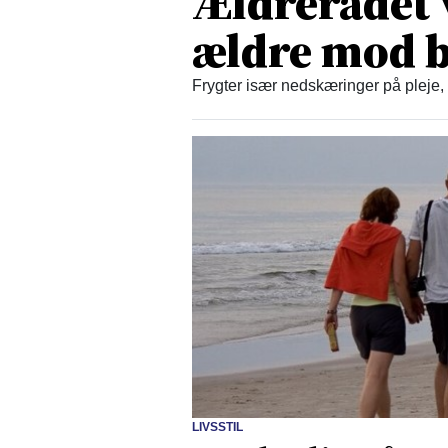
Ældrerådet 
ældre mod b
Frygter især nedskæringer på pleje,
LIVSSTIL