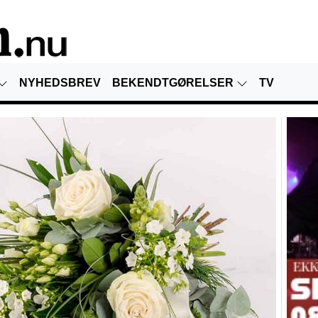
NYHEDSBREV
BEKENDTGØRELSER
TV