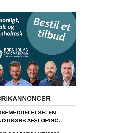
BRIKANNONCER
SSEMEDDELELSE: EN
NOTISØRS AFSLØRING.