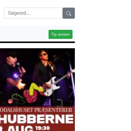
Tip avisen