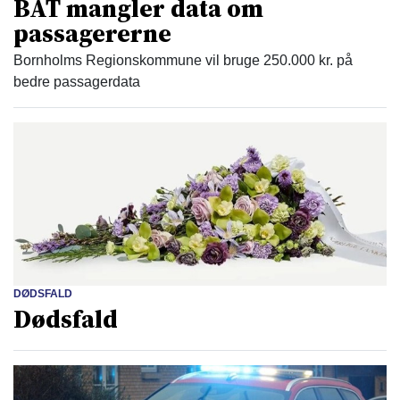
BAT mangler data om
passagererne
Bornholms Regionskommune vil bruge 250.000 kr. på
bedre passagerdata
DØDSFALD
Dødsfald