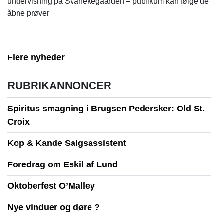
undervisning på Svanekegaarden – publikum kan følge de
åbne prøver
Flere nyheder
RUBRIKANNONCER
Spiritus smagning i Brugsen Pedersker: Old St.
Croix
Kop & Kande Salgsassistent
Foredrag om Eskil af Lund
Oktoberfest O’Malley
Nye vinduer og døre ?