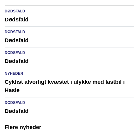
DØDSFALD
Dødsfald
DØDSFALD
Dødsfald
DØDSFALD
Dødsfald
NYHEDER
Cyklist alvorligt kvæstet i ulykke med lastbil i
Hasle
DØDSFALD
Dødsfald
Flere nyheder