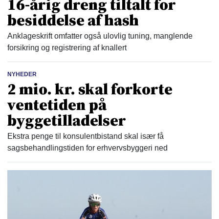
16-årig dreng tiltalt for
besiddelse af hash
Anklageskrift omfatter også ulovlig tuning, manglende
forsikring og registrering af knallert
NYHEDER
2 mio. kr. skal forkorte
ventetiden på
byggetilladelser
Ekstra penge til konsulentbistand skal især få
sagsbehandlingstiden for erhvervsbyggeri ned