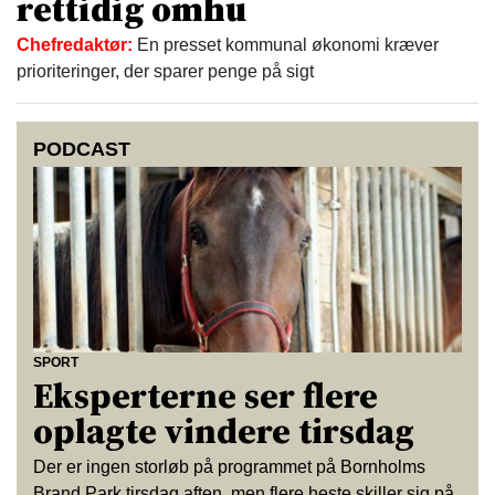
rettidig omhu
Chefredaktør:
En presset kommunal økonomi kræver
prioriteringer, der sparer penge på sigt
PODCAST
SPORT
Eksperterne ser flere
oplagte vindere tirsdag
Der er ingen storløb på programmet på Bornholms
Brand Park tirsdag aften, men flere heste skiller sig på