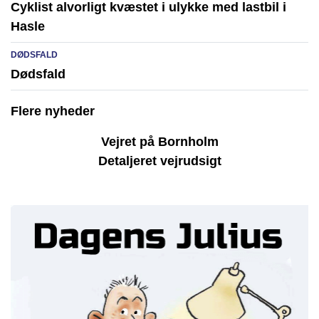
Cyklist alvorligt kvæstet i ulykke med lastbil i
Hasle
DØDSFALD
Dødsfald
Flere nyheder
Vejret på Bornholm
Detaljeret vejrudsigt