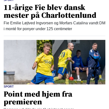
SPORT
11-årige Fie blev dansk
mester på Charlottenlund
Fie Emilie Løjtved Ingvorsen og Morfars Catalina vandt DM
i monté for ponyer under 125 centimeter
SPORT
Point med hjem fra
premieren