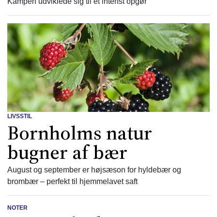
Kampen udviklede sig til et intenst opgør
LIVSSTIL
Bornholms natur
bugner af bær
August og september er højsæson for hyldebær og
brombær – perfekt til hjemmelavet saft
NOTER