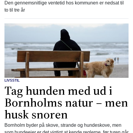
Den gennemsnitlige ventetid hos kommunen er nedsat til
to til tre år
LIVSSTIL
Tag hunden med ud i
Bornholms natur – men
husk snoren
Bornholm byder på skove, strande og hundeskove, men
som hundeejer er det vigtigt at kende reglerne, før turen går