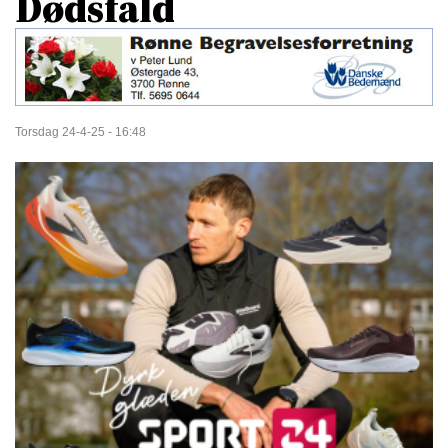
Dødsfald
Torsdag 24-4-25 - 16:48