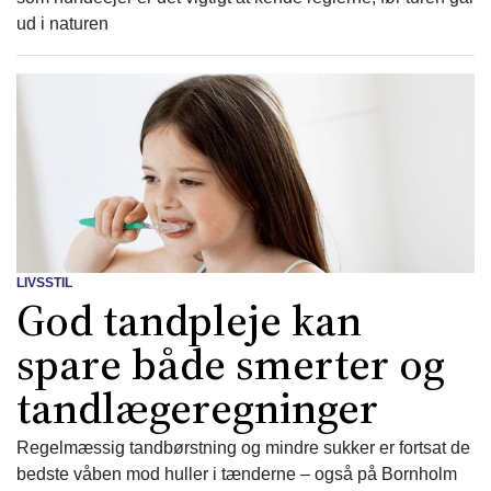
ud i naturen
LIVSSTIL
God tandpleje kan
spare både smerter og
tandlægeregninger
Regelmæssig tandbørstning og mindre sukker er fortsat de
bedste våben mod huller i tænderne – også på Bornholm