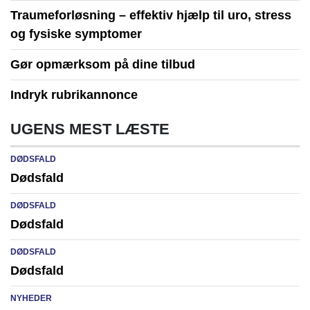
Traumeforløsning – effektiv hjælp til uro, stress
og fysiske symptomer
Gør opmærksom på dine tilbud
Indryk rubrikannonce
UGENS MEST LÆSTE
DØDSFALD
Dødsfald
DØDSFALD
Dødsfald
DØDSFALD
Dødsfald
NYHEDER