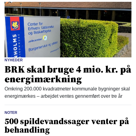
NYHEDER
BRK skal bruge 4 mio. kr. på
energimærkning
Omkring 200.000 kvadratmeter kommunale bygninger skal
energimærkes – arbejdet ventes gennemført over tre år
NOTER
500 spildevandssager venter på
behandling