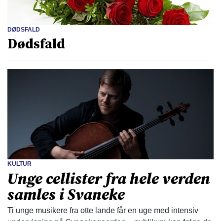
DØDSFALD
Dødsfald
KULTUR
Unge cellister fra hele verden
samles i Svaneke
Ti unge musikere fra otte lande får en uge med intensiv