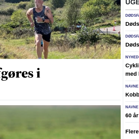
UGE
DØDSF
Døds
DØDSF
Døds
NYHED
Cykli
gøres i
med l
NAVNE
Kobb
NAVNE
60 å
Fler