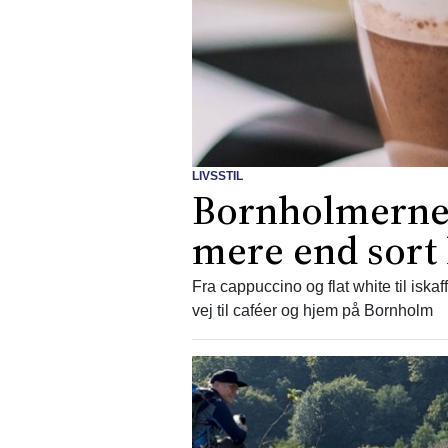
LIVSSTIL
Bornholmerne 
mere end sort 
Fra cappuccino og flat white til iskaf
vej til caféer og hjem på Bornholm