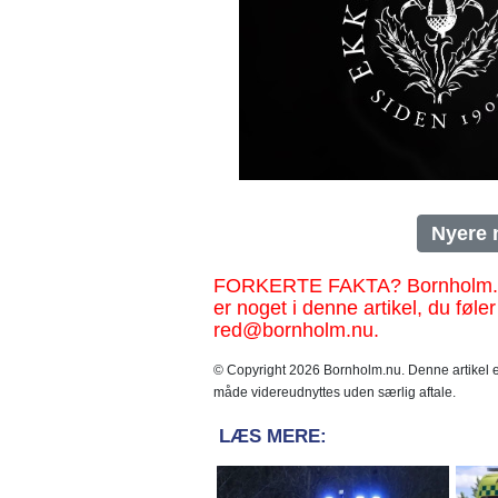
Nyere 
FORKERTE FAKTA? Bornholm.nu sk
er noget i denne artikel, du føler
red@bornholm.nu.
© Copyright 2026 Bornholm.nu. Denne artikel er
måde videreudnyttes uden særlig aftale.