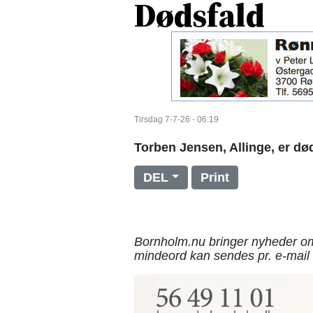
Dødsfald
Tirsdag 7-7-26 - 06:19
Torben Jensen, Allinge, er død
DEL
Print
Bornholm.nu bringer nyheder om
mindeord kan sendes pr. e-mail 