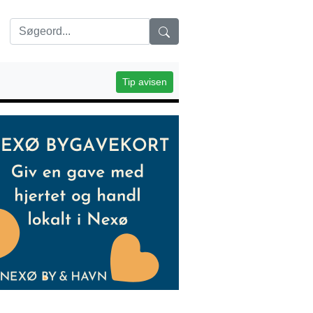
Tip avisen