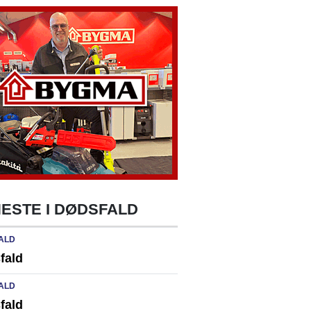
ESTE I DØDSFALD
ALD
fald
ALD
fald