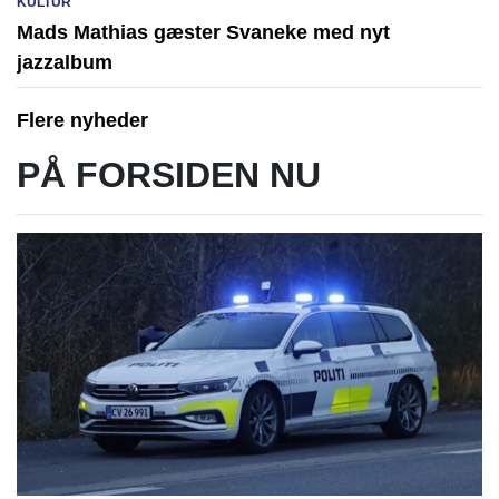
KULTUR
Mads Mathias gæster Svaneke med nyt
jazzalbum
Flere nyheder
PÅ FORSIDEN NU