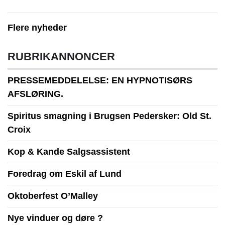
Flere nyheder
RUBRIKANNONCER
PRESSEMEDDELELSE: EN HYPNOTISØRS
AFSLØRING.
Spiritus smagning i Brugsen Pedersker: Old St.
Croix
Kop & Kande Salgsassistent
Foredrag om Eskil af Lund
Oktoberfest O’Malley
Nye vinduer og døre ?