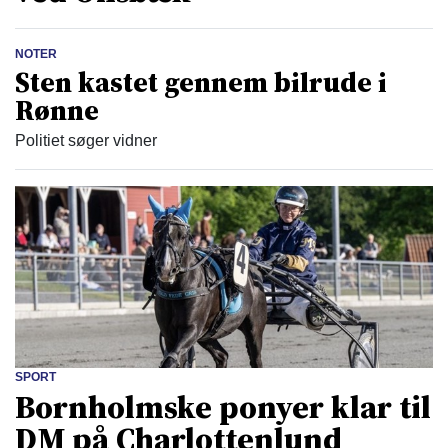
NOTER
Sten kastet gennem bilrude i
Rønne
Politiet søger vidner
SPORT
Bornholmske ponyer klar til
DM på Charlottenlund