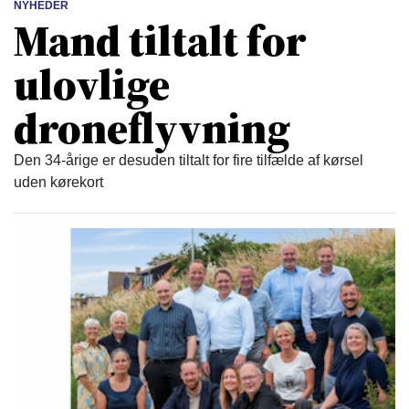
NYHEDER
Mand tiltalt for
ulovlige
droneflyvning
Den 34-årige er desuden tiltalt for fire tilfælde af kørsel
uden kørekort