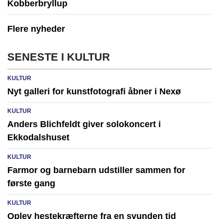
Kobberbryllup
Flere nyheder
SENESTE I KULTUR
KULTUR
Nyt galleri for kunstfotografi åbner i Nexø
KULTUR
Anders Blichfeldt giver solokoncert i
Ekkodalshuset
KULTUR
Farmor og barnebarn udstiller sammen for
første gang
KULTUR
Oplev hestekræfterne fra en svunden tid