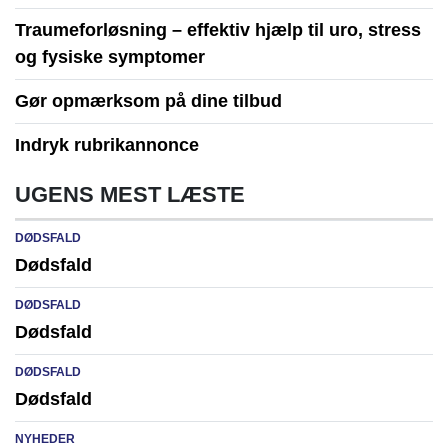
Traumeforløsning – effektiv hjælp til uro, stress
og fysiske symptomer
Gør opmærksom på dine tilbud
Indryk rubrikannonce
UGENS MEST LÆSTE
DØDSFALD
Dødsfald
DØDSFALD
Dødsfald
DØDSFALD
Dødsfald
NYHEDER