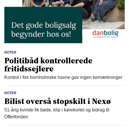
NOTER
Politibåd kontrollerede
fritidssejlere
Kontrol i fire bornholmske havne gav ingen bemærkninger
NOTER
Bilist overså stopskilt i Nexø
51-årig kvinde fik bøde, klip i kørekortet og bidrag til
Offerfonden