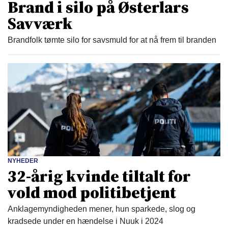
Brand i silo på Østerlars
Savværk
Brandfolk tømte silo for savsmuld for at nå frem til branden
NYHEDER
32-årig kvinde tiltalt for
vold mod politibetjent
Anklagemyndigheden mener, hun sparkede, slog og
kradsede under en hændelse i Nuuk i 2024