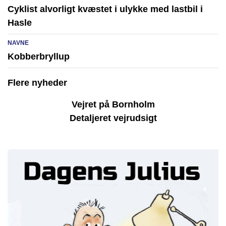
Cyklist alvorligt kvæstet i ulykke med lastbil i
Hasle
NAVNE
Kobberbryllup
Flere nyheder
Vejret på Bornholm
Detaljeret vejrudsigt