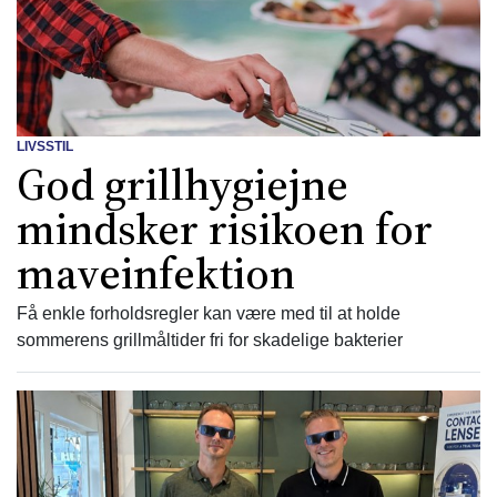
LIVSSTIL
God grillhygiejne
mindsker risikoen for
maveinfektion
Få enkle forholdsregler kan være med til at holde
sommerens grillmåltider fri for skadelige bakterier