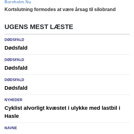
UGENS MEST LÆSTE
DØDSFALD
Dødsfald
DØDSFALD
Dødsfald
DØDSFALD
Dødsfald
NYHEDER
Cyklist alvorligt kvæstet i ulykke med lastbil i
Hasle
NAVNE