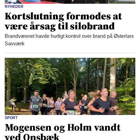
NYHEDER
Kortslutning formodes at
være årsag til silobrand
Brandvæsnet havde hurtigt kontrol over brand på Østerlars
Savværk
SPORT
Mogensen og Holm vandt
ved Onsbæk