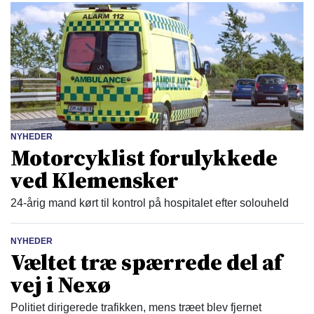
NYHEDER
Motorcyklist forulykkede
ved Klemensker
24-årig mand kørt til kontrol på hospitalet efter solouheld
NYHEDER
Væltet træ spærrede del af
vej i Nexø
Politiet dirigerede trafikken, mens træet blev fjernet