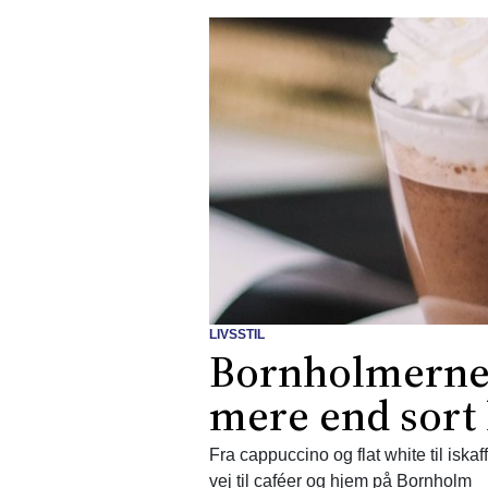
LIVSSTIL
Bornholmerne 
mere end sort 
Fra cappuccino og flat white til iskaf
vej til caféer og hjem på Bornholm