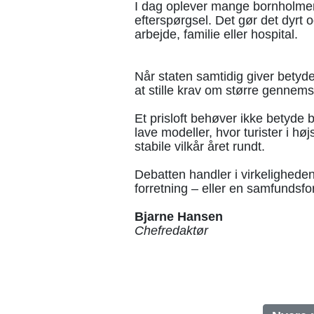
I dag oplever mange bornholmer
efterspørgsel. Det gør det dyrt o
arbejde, familie eller hospital.
Når staten samtidig giver betydeli
at stille krav om større gennems
Et prisloft behøver ikke betyde bi
lave modeller, hvor turister i 
stabile vilkår året rundt.
Debatten handler i virkelighede
forretning – eller en samfundsfo
Bjarne Hansen
Chefredaktør