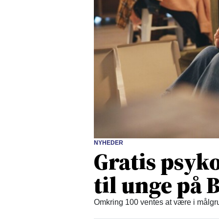
NYHEDER
Gratis psyko
til unge på
Omkring 100 ventes at være i målgru