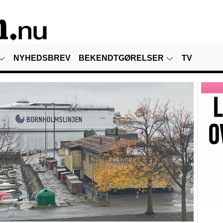
NYHEDSBREV
BEKENDTGØRELSER
TV