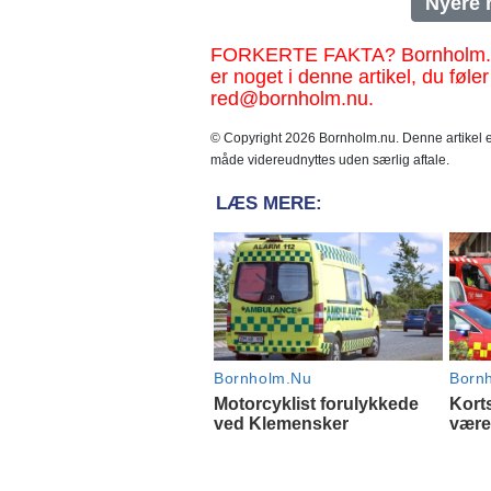
Nyere 
FORKERTE FAKTA? Bornholm.nu sk
er noget i denne artikel, du føler
red@bornholm.nu.
© Copyright 2026 Bornholm.nu. Denne artikel er
måde videreudnyttes uden særlig aftale.