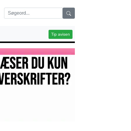
Tip avisen