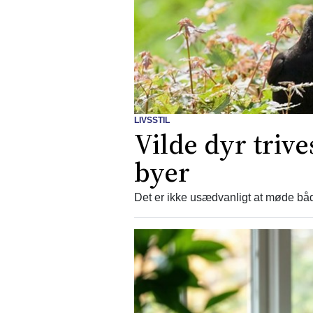
LIVSSTIL
Vilde dyr triv
byer
Det er ikke usædvanligt at møde båd