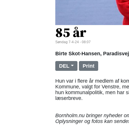
85 år
Søndag 7-4-24 - 08:07
Birte Skot-Hansen, Paradisvej 3
DEL
Print
Hun var i flere år medlem af k
Kommune, valgt for Venstre, men 
hun kommunalpolitik, men har s
læserbreve.
Bornholm.nu bringer nyheder o
Oplysninger og fotos kan sendes 