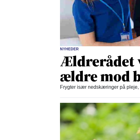
NYHEDER
Ældrerådet 
ældre mod b
Frygter især nedskæringer på pleje,