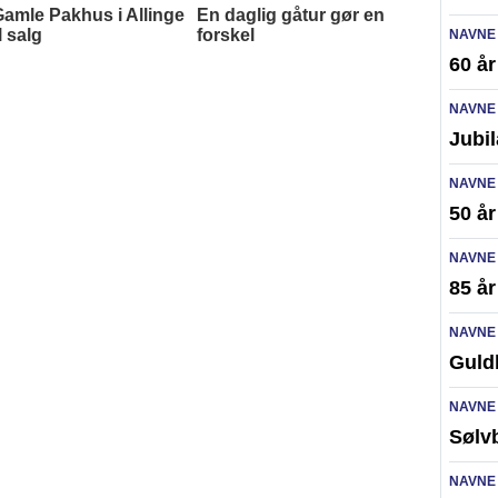
NAVNE
60 å
NAVNE
Jubi
NAVNE
50 år
NAVNE
85 år
NAVNE
Guld
NAVNE
Sølv
NAVNE