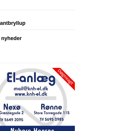
antbryllup
e nyheder