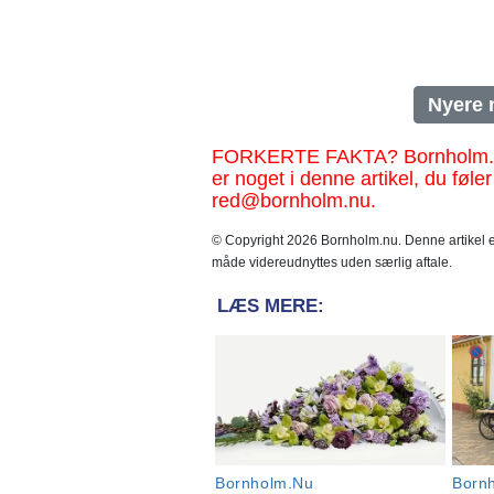
Nyere 
FORKERTE FAKTA? Bornholm.nu sk
er noget i denne artikel, du føler
red@bornholm.nu.
© Copyright 2026 Bornholm.nu. Denne artikel er
måde videreudnyttes uden særlig aftale.