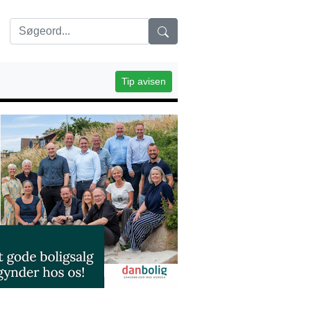
Tip avisen