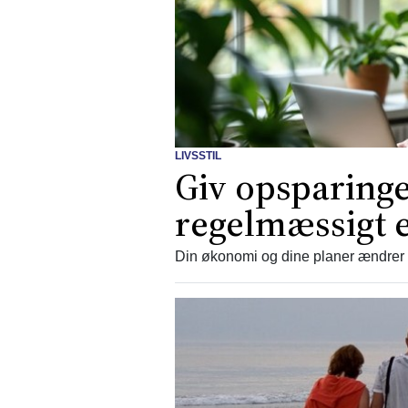
LIVSSTIL
Giv opsparinge
regelmæssigt 
Din økonomi og dine planer ændrer s