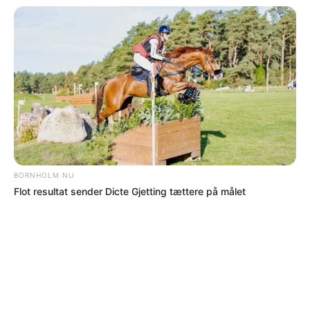
Flere nyheder
PÅ FORSIDEN NU
NYHEDER
Mand tiltalt for