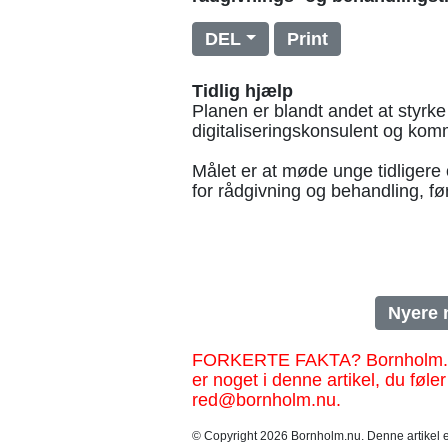
DEL
Print
Tidlig hjælp
Planen er blandt andet at sty
digitaliseringskonsulent og kom
Målet er at møde unge tidlige
for rådgivning og behandling, fø
Nyere 
FORKERTE FAKTA? Bornholm.nu sk
er noget i denne artikel, du føler
red@bornholm.nu.
© Copyright 2026 Bornholm.nu. Denne artikel er