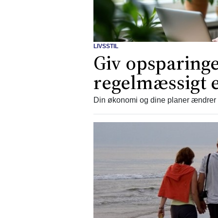
LIVSSTIL
Giv opsparinge
regelmæssigt 
Din økonomi og dine planer ændrer s