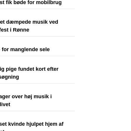
st fik bøde for mobilbrug
tiet dæmpede musik ved
fest i Rønne
 for manglende sele
ig pige fundet kort efter
rsøgning
ager over høj musik i
livet
et kvinde hjulpet hjem af