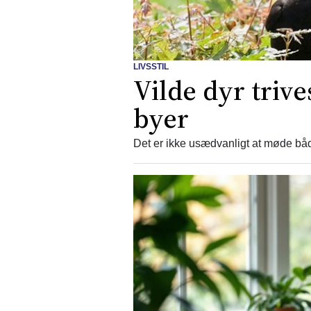
LIVSSTIL
Vilde dyr triv
byer
Det er ikke usædvanligt at møde båd