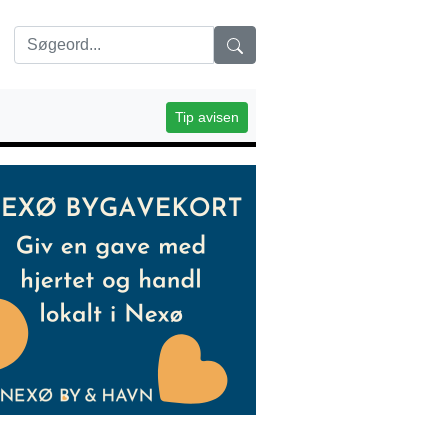
Tip avisen