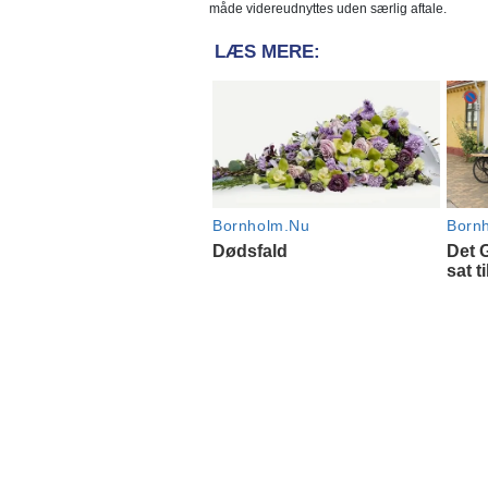
måde videreudnyttes uden særlig aftale.