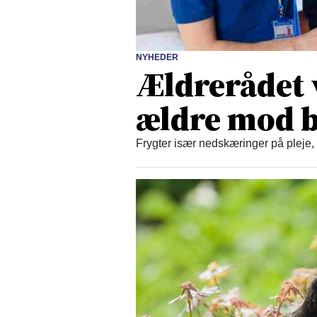
NYHEDER
Ældrerådet 
ældre mod b
Frygter især nedskæringer på pleje,