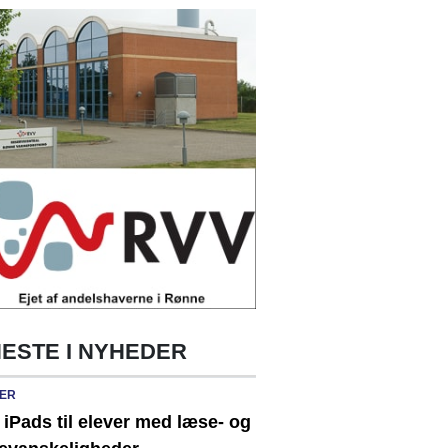
ESTE I NYHEDER
ER
 iPads til elever med læse- og