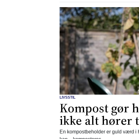
LIVSSTIL
Kompost gør h
ikke alt hører 
En kompostbeholder er guld værd i ha