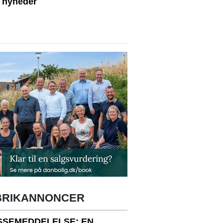
e nyheder
BRIKANNONCER
SSEMEDDELELSE: EN