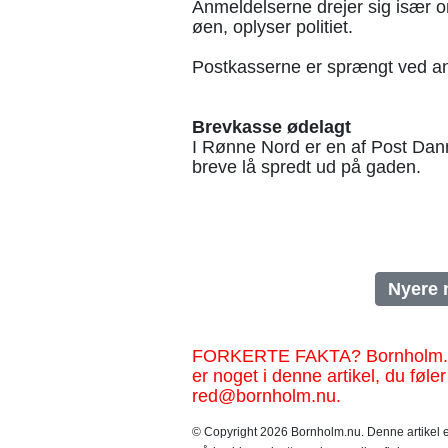
Anmeldelserne drejer sig især 
øen, oplyser politiet.
Postkasserne er sprængt ved an
Brevkasse ødelagt
I Rønne Nord er en af Post Dan
breve lå spredt ud på gaden.
Nyere 
FORKERTE FAKTA? Bornholm.nu sk
er noget i denne artikel, du føler
red@bornholm.nu.
© Copyright 2026 Bornholm.nu. Denne artikel er