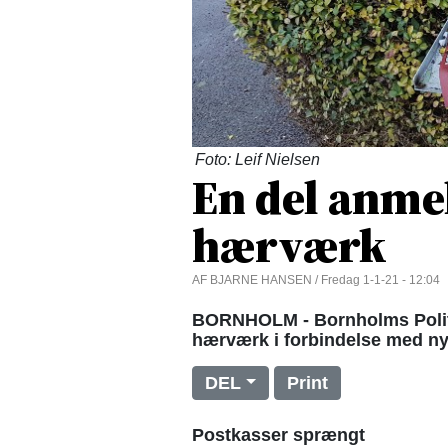
Foto: Leif Nielsen
En del anme
hærværk
AF BJARNE HANSEN / Fredag 1-1-21 - 12:04
BORNHOLM - Bornholms Politi
hærværk i forbindelse med ny
DEL
Print
Postkasser sprængt