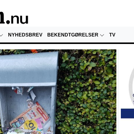
NYHEDSBREV
BEKENDTGØRELSER
TV