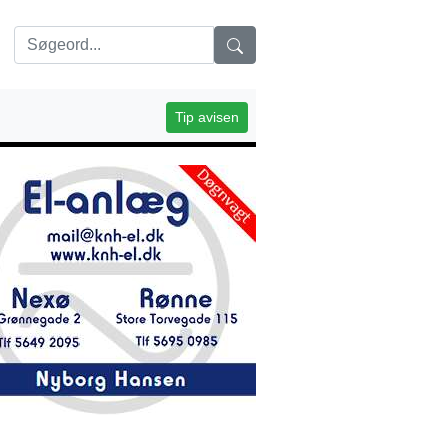
Tip avisen