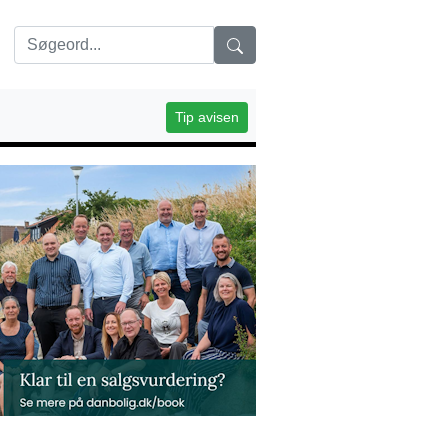
Tip avisen