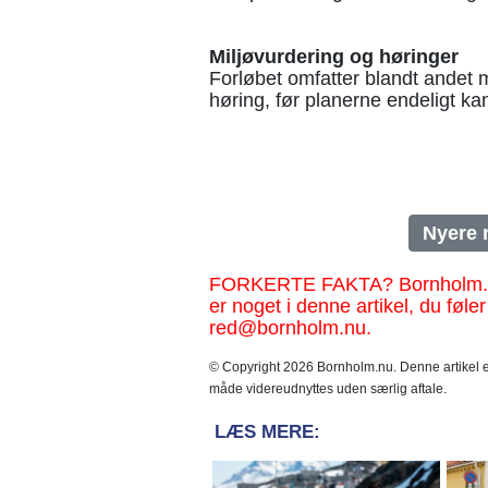
Miljøvurdering og høringer
Forløbet omfatter blandt andet mi
høring, før planerne endeligt ka
Nyere 
FORKERTE FAKTA? Bornholm.nu sk
er noget i denne artikel, du føler
red@bornholm.nu.
© Copyright 2026 Bornholm.nu. Denne artikel er
måde videreudnyttes uden særlig aftale.