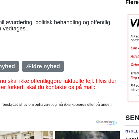
Fler
ljøvurdering, politisk behandling og offentlig
n vedtages.
nyhed
Ældre nyhed
al ikke offentliggøre faktuelle fejl. Hvis der
 er forkert, skal du kontakte os på mail:
 beskyttet af lov om ophavsret og må ikke kopieres eller på anden
SEN
NYHED