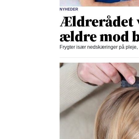
NYHEDER
Ældrerådet 
ældre mod b
Frygter især nedskæringer på pleje,