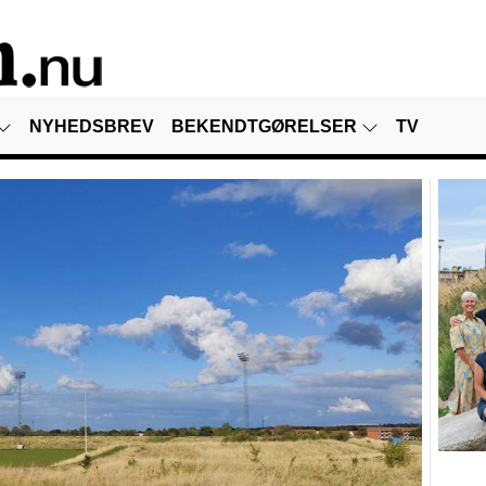
NYHEDSBREV
BEKENDTGØRELSER
TV