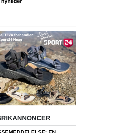
e nyheder
BRIKANNONCER
SSEMEDDELELSE: EN