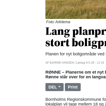
Foto: Arkitema
Lang planpr
stort boligp
Planen for nyt boligområde ved 
AF BJARNE HANSEN / Lørdag 9-5-26 - 12:19
RØNNE – Planerne om et nyt b
Rønne står over for en langva
DEL
Print
Bornholms Regionskommune forv
lokalplan vil tage mellem 18 og