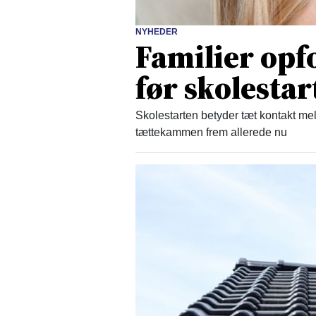
NYHEDER
Familier opfo
før skolestar
Skolestarten betyder tæt kontakt mel
tættekammen frem allerede nu