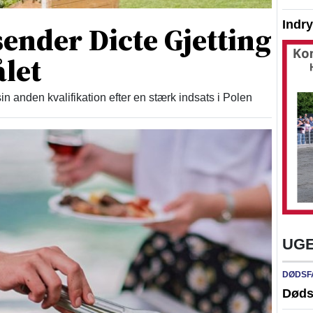
Indr
 sender Dicte Gjetting
let
in anden kvalifikation efter en stærk indsats i Polen
UGE
DØDSF
Døds