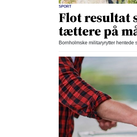
SPORT
Flot resultat
tættere på må
Bornholmske militaryrytter hentede s