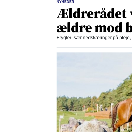
NYHEDER
Ældrerådet 
ældre mod b
Frygter især nedskæringer på pleje,