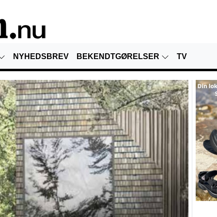
NYHEDSBREV
BEKENDTGØRELSER
TV