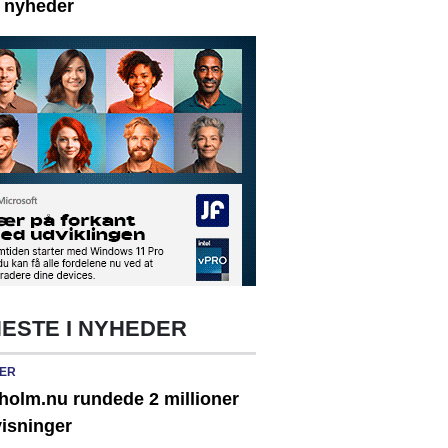
e nyheder
ESTE I NYHEDER
ER
holm.nu rundede 2 millioner
visninger