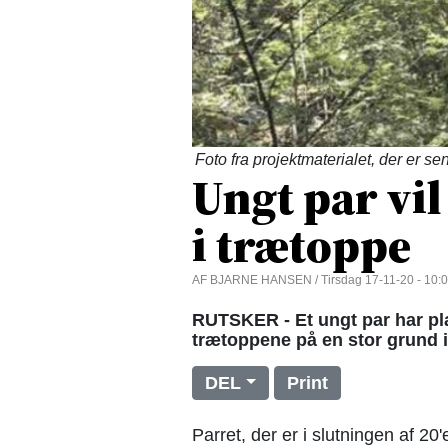
Foto fra projektmaterialet, der er 
Ungt par vil
i trætoppe
AF BJARNE HANSEN / Tirsdag 17-11-20 - 10:
RUTSKER - Et ungt par har pla
trætoppene på en stor grund i
DEL
Print
Parret, der er i slutningen af 20'e