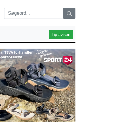
Tip avisen