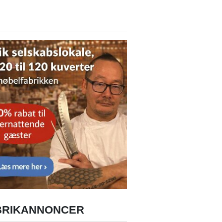
BRIKANNONCER