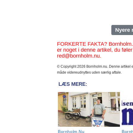
Nyere 
FORKERTE FAKTA? Bornholm.nu sk
er noget i denne artikel, du føler
red@bornholm.nu.
© Copyright 2026 Bornholm.nu. Denne artikel er
måde videreudnyttes uden særlig aftale.